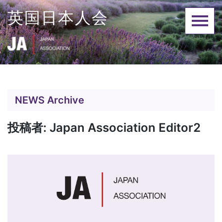
Skip
英国日本人会
to
content
NEWS Archive
投稿者:
Japan Association Editor2