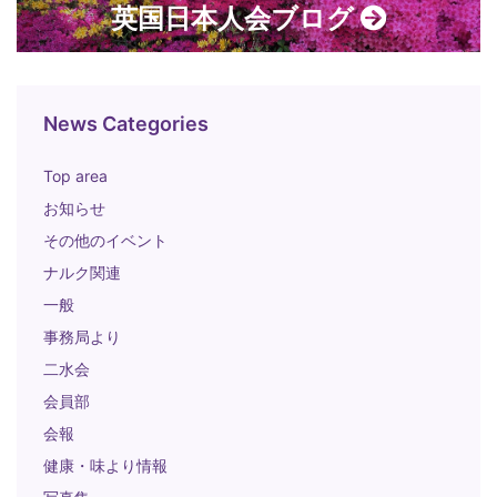
英国日本人会ブログ
News Categories
Top area
お知らせ
その他のイベント
ナルク関連
一般
事務局より
二水会
会員部
会報
健康・味より情報