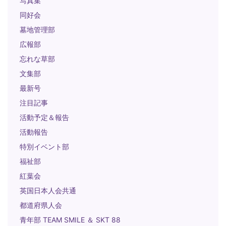
写真集
同好会
墓地管理部
広報部
忘れな草部
文集部
最新号
注目記事
活動予定＆報告
活動報告
特別イベント部
福祉部
紅葉会
英国日本人会共通
都道府県人会
青年部 TEAM SMILE ＆ SKT 88