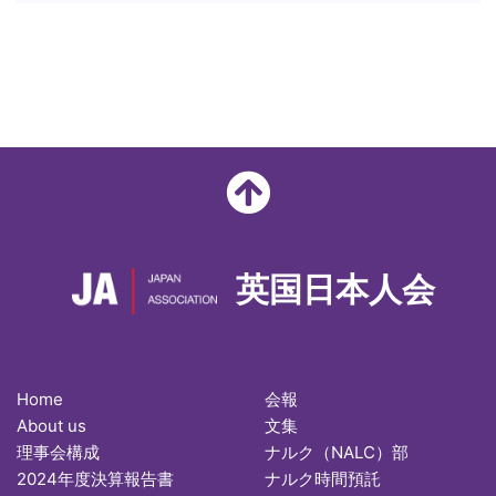
英国日本人会
Home
会報
About us
文集
理事会構成
ナルク（NALC）部
2024年度決算報告書
ナルク時間預託