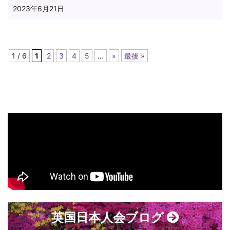
2023年6月21日
1 / 6
1
2
3
4
5
...
»
最後 »
英国日本人会ブログ