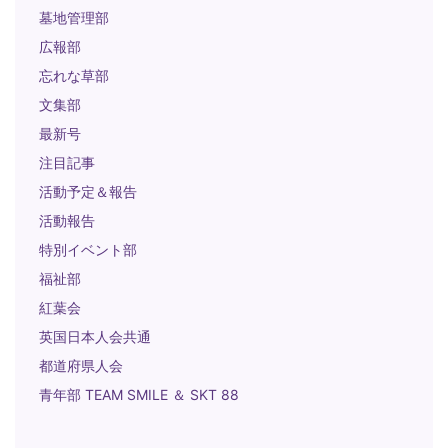
墓地管理部
広報部
忘れな草部
文集部
最新号
注目記事
活動予定＆報告
活動報告
特別イベント部
福祉部
紅葉会
英国日本人会共通
都道府県人会
青年部 TEAM SMILE ＆ SKT 88