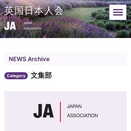
Skip
英国日本人会
to
content
NEWS Archive
文集部
Category