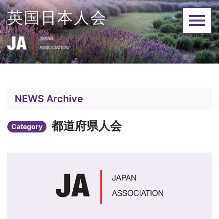
Skip
英国日本人会
to
content
NEWS Archive
都道府県人会
Category