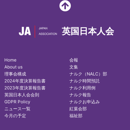
英国日本人会
Home
会報
About us
文集
理事会構成
ナルク（NALC）部
2024年度決算報告書
ナルク時間預託
2023年度決算報告書
ナルク利用例
英国日本人会会則
ナルク報告
GDPR Policy
ナルクお申込み
ニュース一覧
紅葉会部
今月の予定
福祉部