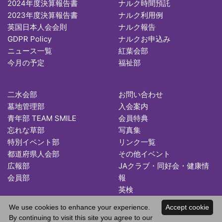
2024年度決算報告書
ナルク時間預託
2023年度決算報告書
ナルク利用例
英国日本人会会則
ナルク報告
GDPR Policy
ナルクお申込み
ニュース一覧
紅葉会部
今月の予定
福祉部
二水会部
お問い合わせ
墓地管理部
入会案内
青年部 TEAM SMILE
会員特典
忘れな草部
写真集
特別イベント部
リンク一覧
都道府県人会部
その他イベント
広報部
JAクラブ・同好会・健康情
会員部
報
英検
We use cookies to enhance your experience.
Accept cookie
By continuing to visit this site you agree to our