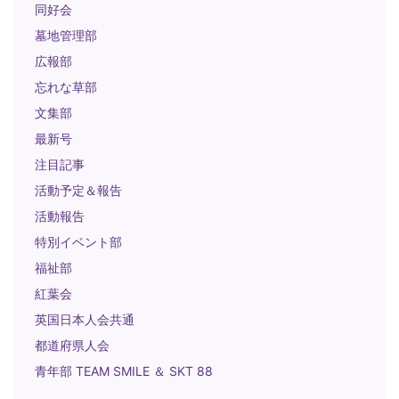
同好会
墓地管理部
広報部
忘れな草部
文集部
最新号
注目記事
活動予定＆報告
活動報告
特別イベント部
福祉部
紅葉会
英国日本人会共通
都道府県人会
青年部 TEAM SMILE ＆ SKT 88