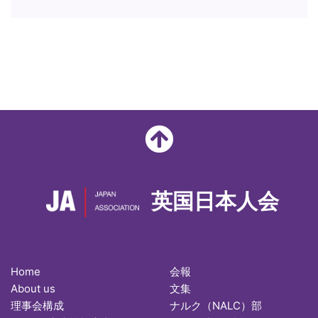
英国日本人会
Home
会報
About us
文集
理事会構成
ナルク（NALC）部