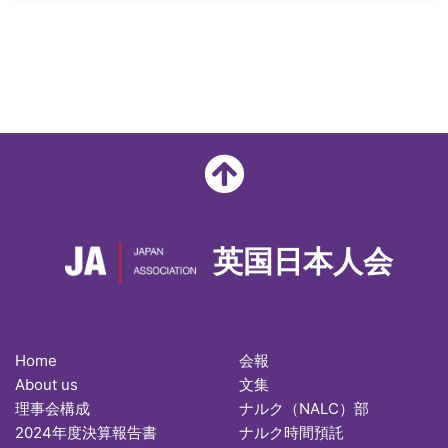
英国日本人会
Home
会報
About us
文集
理事会構成
ナルク（NALC）部
2024年度決算報告書
ナルク時間預託