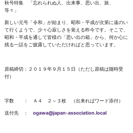
秋号特集 「忘れられぬ人、出来事、思い出、旅、
等々」
新しい元号「令和」が始まり、昭和・平成が次第に遠のい
て行くようで、少々心寂しさを覚える昨今です。そこで、
昭和・平成を通して皆様の「思い出の箱」から、何か心に
残る一話をご披露していただければと思っています。
原稿締切：２０１９年９月１５日（ただし原稿は随時受
付）
字数 ： Ａ４ ２～３枚 （出来ればワード添付）
送付先 ：
ogawa@japan-association.local