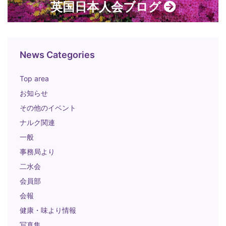
英国日本人会ブログ
News Categories
Top area
お知らせ
その他のイベント
ナルク関連
一般
事務局より
二水会
会員部
会報
健康・味より情報
写真集