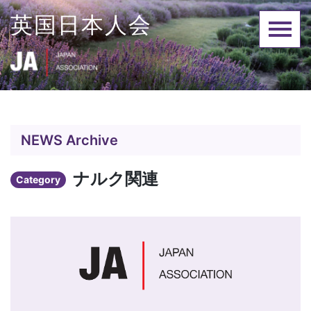
Skip
英国日本人会
to
content
NEWS Archive
ナルク関連
Category