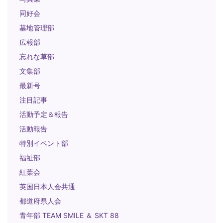
同好会
墓地管理部
広報部
忘れな草部
文集部
最新号
注目記事
活動予定＆報告
活動報告
特別イベント部
福祉部
紅葉会
英国日本人会共通
都道府県人会
青年部 TEAM SMILE ＆ SKT 88