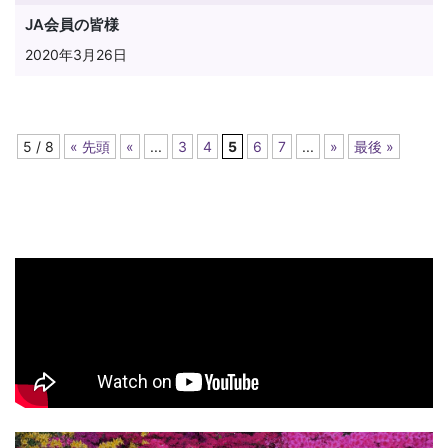
JA会員の皆様
2020年3月26日
5 / 8
« 先頭
«
...
3
4
5
6
7
...
»
最後 »