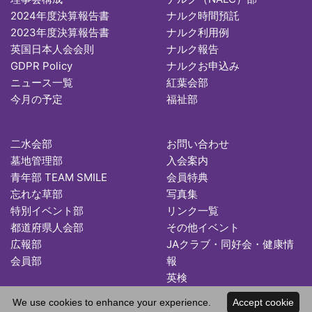
2024年度決算報告書
ナルク時間預託
2023年度決算報告書
ナルク利用例
英国日本人会会則
ナルク報告
GDPR Policy
ナルクお申込み
ニュース一覧
紅葉会部
今月の予定
福祉部
二水会部
お問い合わせ
墓地管理部
入会案内
青年部 TEAM SMILE
会員特典
忘れな草部
写真集
特別イベント部
リンク一覧
都道府県人会部
その他イベント
広報部
JAクラブ・同好会・健康情
会員部
報
英検
We use cookies to enhance your experience.
Accept cookie