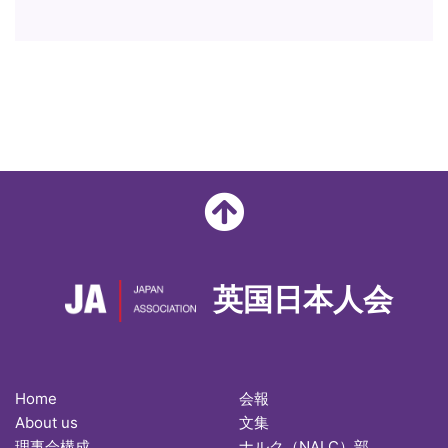
英国日本人会
Home
会報
About us
文集
理事会構成
ナルク（NALC）部