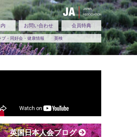
案内
お問い合わせ
会員特典
ラブ・同好会・健康情報
英検
英国日本人会ブログ