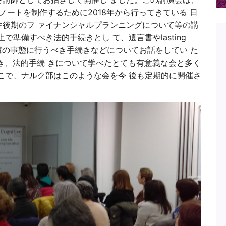
ノートを制作するために2018年から行ってきている 日
後期のフ ァイナンシャルプランニングについて等の講
準備すべき法的手続きとし て、遺言書やlasting
然 の不慮の事態に行うべき手続きなどについてお話をしてい た
き、法的手続 きについて学べたとても有意義な会と多く
こで、ナルク部はこのような会を今 後も定期的に開催さ