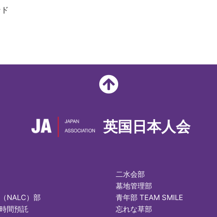
ンド
英国日本人会
二水会部
墓地管理部
（NALC）部
青年部 TEAM SMILE
時間預託
忘れな草部