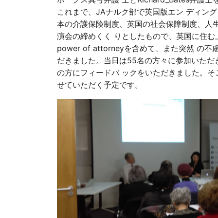
これまで、JAナルク部で英国版エン ディング
本の介護保険制度、英国の社会保障制度、人生
演会の締めくく りとしたもので、英国に住む上で
power of attorneyを含めて、また突
だきました。当日は55名の方々に参加いただ
の方にフィードバ ックをいただきました。そ
せていただく予定です。