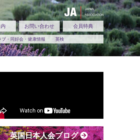
案内
お問い合わせ
会員特典
ラブ・同好会・健康情報
英検
英国日本人会ブログ