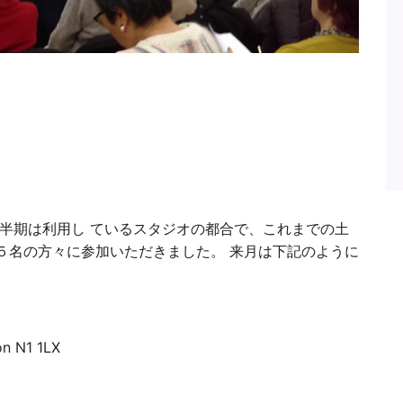
前半期は利用し ているスタジオの都合で、これまでの土
５名の方々に参加いただきました。 来月は下記のように
n N1 1LX