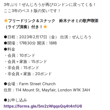
3年ぶり！ぜんじろうが再びロンドンに戻ってくる！
ここ3年のベスト版の笑いです！
フリードリンク＆スナック 鈴木ナオミの歌声喫茶
（ライブ演奏）付き！
●日程：2023年2月17日（金） 出演：ぜんじろう
●開場：17時30分 開演：18時
●料金
・会員：10ポンド
・会員＋家族：15ポンド
・非会員：15ポンド
・非会員＋家族：20ポンド
●会場：Farm Street Church
住所：114 Mount St, Mayfair, London W1K 3AH
●お申し込み
https://forms.gle/5m2zWqqsQq4t4n1U6