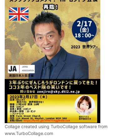
Collage created using TurboCollage software from
www.TurboCollage.com