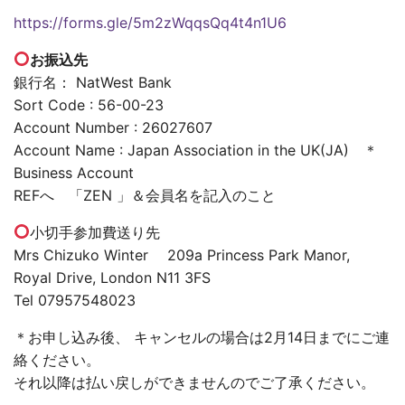
https://forms.gle/5m2zWqqsQq4t4n1U6
お振込先
銀行名： NatWest Bank
Sort Code : 56-00-23
Account Number : 26027607
Account Name : Japan Association in the UK(JA) ＊
Business Account
REFへ 「ZEN 」＆会員名を記入のこと
小切手参加費送り先
Mrs Chizuko Winter 209a Princess Park Manor,
Royal Drive, London N11 3FS
Tel 07957548023
＊お申し込み後、 キャンセルの場合は2月14日までにご連
絡ください。
それ以降は払い戻しができませんのでご了承ください。