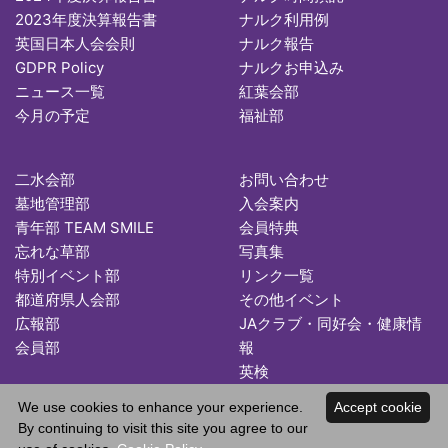
2023年度決算報告書
ナルク利用例
英国日本人会会則
ナルク報告
GDPR Policy
ナルクお申込み
ニュース一覧
紅葉会部
今月の予定
福祉部
二水会部
お問い合わせ
墓地管理部
入会案内
青年部 TEAM SMILE
会員特典
忘れな草部
写真集
特別イベント部
リンク一覧
都道府県人会部
その他イベント
広報部
JAクラブ・同好会・健康情
会員部
報
英検
We use cookies to enhance your experience.
Accept cookie
By continuing to visit this site you agree to our