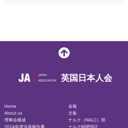
英国日本人会
Home
会報
About us
文集
理事会構成
ナルク（NALC）部
2024年度決算報告書
ナルク時間預託