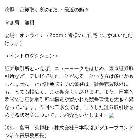
演題：証券取引所の役割・最近の動き
参加費：無料
会場：オンライン（Zoom：皆様のご自宅でご参加いただ
けます）
＜イントロダクション＞
証券取引所といえば、ニューヨークをはじめ、東京証券取
引所など、テレビで見たことがある、という方は多いかも
しれません。ただ証券取引所の業務は、証券売買以外に
も、とても幅広く、また奥深くもあります。また、日本と
欧米では証券取引所の構造や置かれた競争環境も大きく異
なっています。今回の二水会では、こうした証券取引所を
めぐる状況等について、ご紹介をいたします。
講師：富田 英揮様（株式会社日本取引所グループロンド
ン駐在員事務所長）