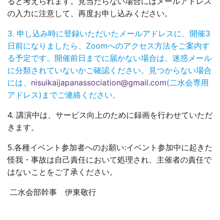
ると考えられます。見当たらない場合にはメールアドレス
の入力に注意して、再度お申し込みください。
3. 申し込み時に登録いただいたメールアドレスに、開催3
日前になりましたら、Zoomへのアクセス方法をご案内す
る予定です。開催前日までに届かない場合は、迷惑メール
に分類されていないかご確認ください。見つからない場合
には、
nisuikaijapanassociation@gmail.com
(二水会専用
アドレス)までご連絡ください。
4. 講演中は、サービス向上のために録画を行わせていただ
きます。
5.各種イベント参加者へのお願い:イベント参加中に起きた
怪我・事故は自己責任において処理され、主催者の責任で
はないことをご了承ください。
二水会部幹事 伊東敬行