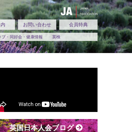
案内
お問い合わせ
会員特典
ラブ・同好会・健康情報
英検
英国日本人会ブログ