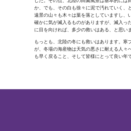
した。その点、北陸の田園風景は基本的には
か、でも、その白も徐々に泥で汚れていく、
遠景の山々も木々は葉を落としていますし、
確かに気が滅入るものがありますが、滅入っ
に目を向ければ、多少の救いはある、と思い
もっとも、北陸の冬にも救いはあります。寒
が、冬場の海産物は天気の悪さに耐える人々
も早く戻ること、そして皆様にとって良い年