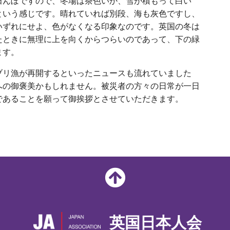
田んぼですので、冬場は茶色いか、雪が積もって白い
という感じです。晴れていれば別段、海も灰色ですし、
いずれにせよ、色がなくなる印象なのです。英国の冬は
たときに無理に上を向くからつらいのであって、下の緑
ます。
ブリ漁が再開するといったニュースも流れていました
への御褒美かもしれません。被災者の方々の日常が一日
であることを願って御挨拶とさせていただきます。
英国日本人会