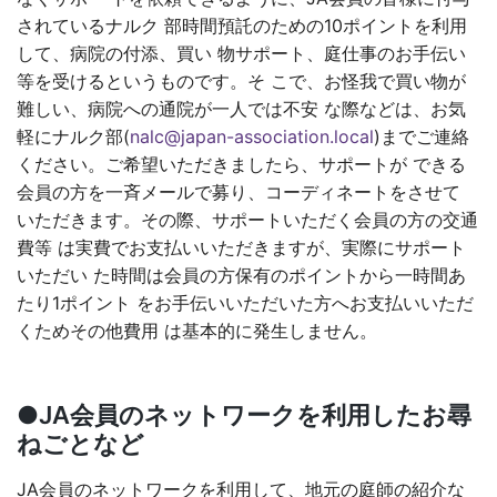
されているナルク 部時間預託のための10ポイントを利用
して、病院の付添、買い 物サポート、庭仕事のお手伝い
等を受けるというものです。そ こで、お怪我で買い物が
難しい、病院への通院が一人では不安 な際などは、お気
軽にナルク部(
nalc@japan-association.local
)までご連絡
ください。ご希望いただきましたら、サポートが できる
会員の方を一斉メールで募り、コーディネートをさせて
いただきます。その際、サポートいただく会員の方の交通
費等 は実費でお支払いいただきますが、実際にサポート
いただい た時間は会員の方保有のポイントから一時間あ
たり1ポイント をお手伝いいただいた方へお支払いいただ
くためその他費用 は基本的に発生しません。
●JA会員のネットワークを利用したお尋
ねごとなど
JA会員のネットワークを利用して、地元の庭師の紹介な