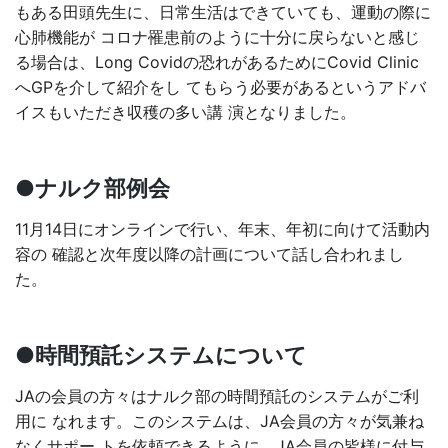
もある田頭先生に、日常生活はできていても、運動の際に
心肺機能が コロナ罹患前のように十分に戻らないと感じ
る場合は、Long Covidの恐れがあるためにCovid Clinic
へGPを介して紹介をし てもらう必要があるというアドバ
イスもいただき収穫の多い講 演となりました。
●ナルク部例会
11月14日にオンラインで行い、年末、年初に向けて活動内
容の 確認と次年度以降の計画について話し合われまし
た。
●時間預託システムについて
JAの会員の方々はナルク部の時間預託のシステムがご利
用に なれます。このシステムは、JA会員の方々が気兼ね
なくサポー トを依頼できるように、JA会員の皆様に付与