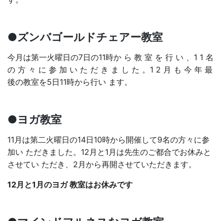
●ズンバゴールドチェアー教室
今月は第一火曜日の7日の11時か ら 教 室 を 行 い 、1 1 名
の 方 々 に 参 加 い た だ き ま し た 。1 2 月 も 今 年 最
後の教室を5日11時から行い ます。
●ヨガ教室
11月は第二火曜日の14日10時から開催して9名の方々に参
加い ただきました。12月と1月は先生のご都合でお休みと
させてい ただき、2月から再開させていただきます。
12月と1月のヨガ 教室はお休みです