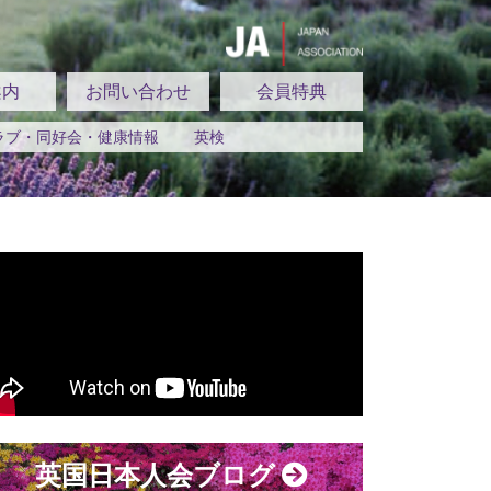
案内
お問い合わせ
会員特典
ラブ・同好会・健康情報
英検
英国日本人会ブログ