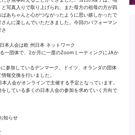
」と写真入りで取り上げられ、また母方の祖母の方が四
おばあちゃんと心がつながったように思い嬉しかったで
皆さんに楽しんでいただきました。今回のパフォーマン
皆さ
日本人会は欧 州日本 ネットワーク
る一団体で、2か月に一度のZoomミーティングにJAか
会に参加しているデンマーク、ドイツ、オランダの団体
て情報交換を行いました。
国日本人会がオンラインで主催する予定となっています。
動をしている多くの日本人会の参加を求めていく方向で
のお知らせ
いて