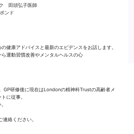
ニック 田頭弘子医師
ポンド
めの健康アドバイスと最新のエビデンスをお話します。
から運動習慣改善やメンタルヘルスの心
GP研修後に現在はLondonの精神科Trustの高齢者メ
ートに従事。
い。
ご連絡ください。