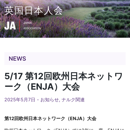
Skip
英国日本人会
to
content
NEWS
5/17 第12回欧州日本ネットワ
ーク（ENJA）大会
2025年5月7日 -
お知らせ
,
ナルク関連
第
12回欧州日本ネットワーク（ENJA）大会