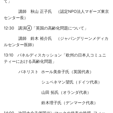
て」
講師 秋山 正子氏 （認定NPO法人マギーズ東京
センター長）
12:30 講演④「英国の高齢化問題について」
講師 鈴木 裕介氏 （ジャパングリーンメディカ
ルセンター医師）
13:10 パネルディスカッション「欧州の日本人コミュニ
ティーにおける高齢化問題」
パネリスト ホール美奈子氏（英国代表）
シュペネマン望氏（ドイツ代表）
山田 拓氏（オランダ代表）
鈴木理子氏（デンマーク代表）