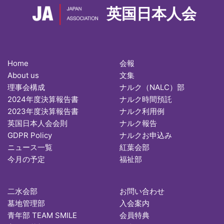
英国日本人会
Home
会報
About us
文集
理事会構成
ナルク（NALC）部
2024年度決算報告書
ナルク時間預託
2023年度決算報告書
ナルク利用例
英国日本人会会則
ナルク報告
GDPR Policy
ナルクお申込み
ニュース一覧
紅葉会部
今月の予定
福祉部
二水会部
お問い合わせ
墓地管理部
入会案内
青年部 TEAM SMILE
会員特典