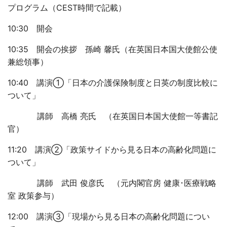
プログラム（CEST時間で記載）
10:30 開会
10:35 開会の挨拶 孫崎 馨氏（在英国日本国大使館公使
兼総領事）
10:40 講演①「日本の介護保険制度と日英の制度比較に
ついて」
講師 高橋 亮氏 （在英国日本国大使館一等書記
官）
11:20 講演②「政策サイドから見る日本の高齢化問題に
ついて」
講師 武田 俊彦氏 （元内閣官房 健康･医療戦略
室 政策参与）
12:00 講演③「現場から見る日本の高齢化問題につい