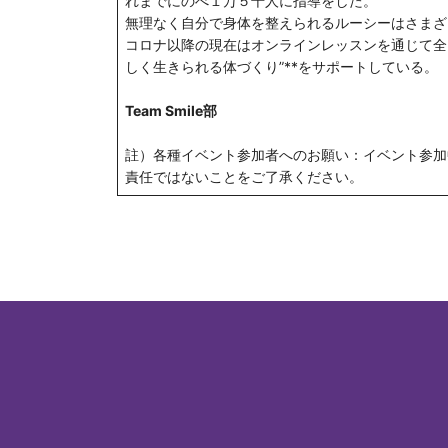
れまでにのべ１万５千人に指導をした。
無理なく自分で身体を整えられるルーシーはさまざ
コロナ以降の現在はオンラインレッスンを通じて全
しく生きられる体づくり”**をサポートしている。
Team Smile部
註）各種イベント参加者へのお願い：イベント参加
責任ではないことをご了承ください。