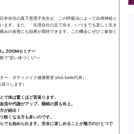
日本在住の真下恵理子先生が、この呼吸法によって自律神経と
います。また、「生涯自分の足で歩き、いつまでも楽しく生き
痛みの改善にも効果が期待できます。この機会にぜひご参加く
訣』ZOOMセミナー
験で“若い体づくり”―
ボディメイク健康教室 plus belle代表）
お送りします）
とで体は驚くほど若返ります。
血流や代謝がアップ。睡眠の質も向上。
方が続出！
リ軽くなる方も多いのです。
らでも始められます。安全に楽しめることが魅力のひとつで