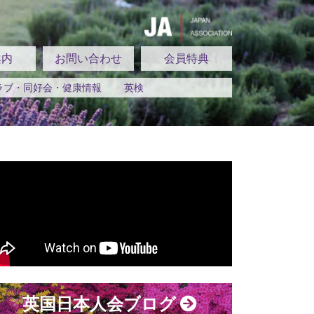
案内
お問い合わせ
会員特典
ラブ・同好会・健康情報
英検
英国日本人会ブログ