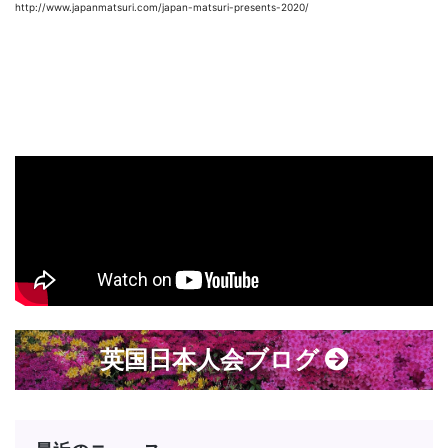
http://www.japanmatsuri.com/japan-matsuri-presents-2020/
英国日本人会ブログ