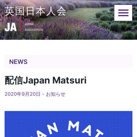
Skip
英国日本人会
to
content
NEWS
配信Japan Matsuri
2020年9月20日 -
お知らせ