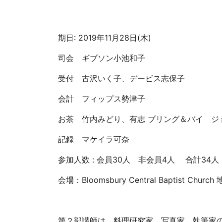
期日: 2019年11月28日(木)
司会 ギブソン小池和子
受付 古沢いく子、デービス志保子
会計 フィップス勢津子
お茶 竹内みどり、有志 ブリング＆バイ ジ
記録 マケイラ可奈
参加人数 : 会員30人 非会員4人 合計34人
会場：Bloomsbury Central Baptist Church
第２部講師は、料理研究家、写真家、執筆家の