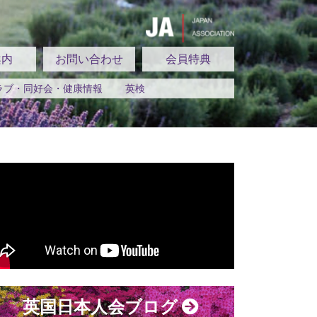
案内
お問い合わせ
会員特典
ラブ・同好会・健康情報
英検
英国日本人会ブログ