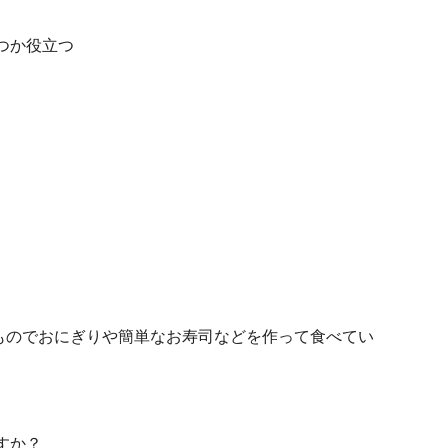
つか役立つ
ものでおにぎりや簡単なお寿司などを作って食べてい
すか？