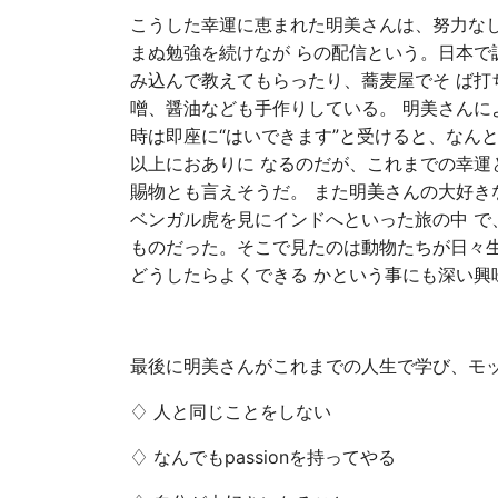
こうした幸運に恵まれた明美さんは、努力なし
まぬ勉強を続けなが らの配信という。日本で
み込んで教えてもらったり、蕎麦屋でそ ば打
噌、醤油なども手作りしている。 明美さんに
時は即座に“はいできます”と受けると、なん
以上におありに なるのだが、これまでの幸運
賜物とも言えそうだ。 また明美さんの大好き
ベンガル虎を見にインドへといった旅の中 で
ものだった。そこで見たのは動物たちが日々
どうしたらよくできる かという事にも深い興
最後に明美さんがこれまでの人生で学び、モッ
♢ 人と同じことをしない
♢ なんでもpassionを持ってやる