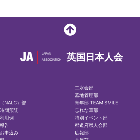
英国日本人会
二水会部
墓地管理部
（NALC）部
青年部 TEAM SMILE
時間預託
忘れな草部
利用例
特別イベント部
報告
都道府県人会部
お申込み
広報部