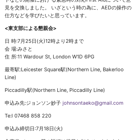
見を交換しました。 いざという時の為に、AEDの操作の
仕方などを学びたいと思っています。
<東支部による懇親会>
日 時:7月25日(火)12時より2時まで
会 場:みさと
住 所:11 Wardour St, London W1D 6PG
最寄駅:Leicester Square駅(Northern Line, Bakerloo
Line)
Piccadilly駅(Northern Line, Piccadilly Line)
申込み先:ジョンソン妙子
johnsontaeko@gmail.com
Te:l 07468 858 220
申込み締切日:7月18日(火)