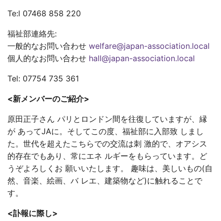
Te:l 07468 858 220
福祉部連絡先:
一般的なお問い合わせ
welfare@japan-association.local
個人的なお問い合わせ
hall@japan-association.local
Tel: 07754 735 361
<新メンバーのご紹介>
原田正子さん パリとロンドン間を往復していますが、縁
が あってJAに。そしてこの度、福祉部に入部致 しまし
た。世代を超えたこちらでの交流は刺 激的で、オアシス
的存在でもあり、常にエネ ルギーをもらっています。ど
うぞよろしくお 願いいたします。 趣味は、美しいもの(自
然、音楽、絵画、バ レエ、建築物など)に触れることで
す。
<訃報に際し>