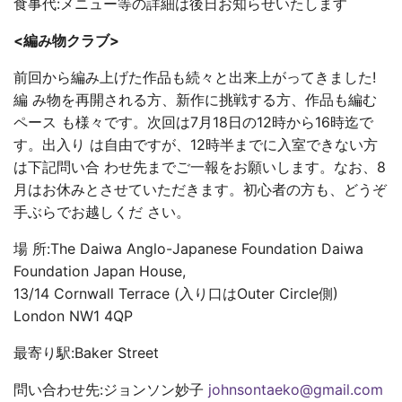
食事代:メニュー等の詳細は後日お知らせいたします
<編み物クラブ>
前回から編み上げた作品も続々と出来上がってきました!
編 み物を再開される方、新作に挑戦する方、作品も編む
ペース も様々です。次回は7月18日の12時から16時迄で
す。出入り は自由ですが、12時半までに入室できない方
は下記問い合 わせ先までご一報をお願いします。なお、8
月はお休みとさせていただきます。初心者の方も、どうぞ
手ぶらでお越しくだ さい。
場 所:The Daiwa Anglo-Japanese Foundation Daiwa
Foundation Japan House,
13/14 Cornwall Terrace (入り口はOuter Circle側)
London NW1 4QP
最寄り駅:Baker Street
問い合わせ先:ジョンソン妙子
johnsontaeko@gmail.com