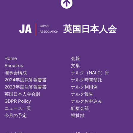
英国日本人会
Home
会報
About us
文集
理事会構成
ナルク（NALC）部
2024年度決算報告書
ナルク時間預託
2023年度決算報告書
ナルク利用例
英国日本人会会則
ナルク報告
GDPR Policy
ナルクお申込み
ニュース一覧
紅葉会部
今月の予定
福祉部