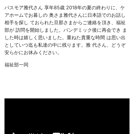
パスモア雅代さん 享年85歳 2018年の夏の終わりに、ケ
アホームでお暮しの 奥さま雅代さんに日本語でのお話し
相手を探し ておられた旦那さまからご連絡を頂き、福祉
部が 訪問を開始しました。パンデミック後に再会でき ま
した時は嬉しく思いました。重ねた貴重な時間 は思い出
としていつ迄も私達の中に残ります。雅 代さん、どうぞ
安らかにお休みください。
福祉部一同