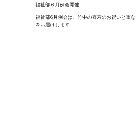
福祉部６月例会開催
福祉部6月例会は、竹中の喜寿のお祝いと重
をお届けします。