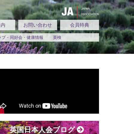
案内
お問い合わせ
会員特典
ラブ・同好会・健康情報
英検
英国日本人会ブログ