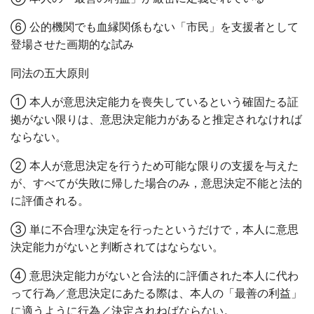
⑥ 公的機関でも血縁関係もない「市民」を支援者として
登場させた画期的な試み
同法の五大原則
①
本人が意思決定能力を喪失しているという確固たる証
拠がない限りは、意思決定能力があると推定されなければ
ならない。
②
本人が意思決定を行うため可能な限りの支援を与えた
が、すべてが失敗に帰した場合のみ，意思決定不能と法的
に評価される。
③
単に不合理な決定を行ったというだけで，本人に意思
決定能力がないと判断されてはならない。
④
意思決定能力がないと合法的に評価された本人に代わ
って行為／意思決定にあたる際は、本人の「最善の利益」
に適うように行為／決定されねばならない。