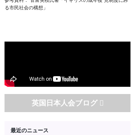
参考資料： 菅富美枝氏著「イギリスの成年後 見制度にみ
る市民社会の構想」
英国日本人会ブログ
最近のニュース