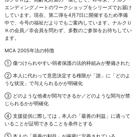
エンディングノートのワークショップをシリーズでお届け
しています。現在、第二弾を4月7日に開催するため準備
中で、今号の福祉だよりでもご案内しています。ナルクＵ
Ｋの会員／非会員を問わず、多数のご参加をお待ちしてい
ます。
MCA 2005年法の特徴
① 傷つけられやすい弱者保護の法的枠組みが整備された
② 本人に代わって意思決定する権限が「誰」に「どのよ
うな状況」で与えられるかが明確化
③ どのような他者が関与できるか／どのような関与が禁
じられるかが明確化
④ 支援提供に際しては，本人の「最善の利益」に適って
いることが証明できることを条件とする
⑤ 本人の「最善の利益」が厳密に定義されている