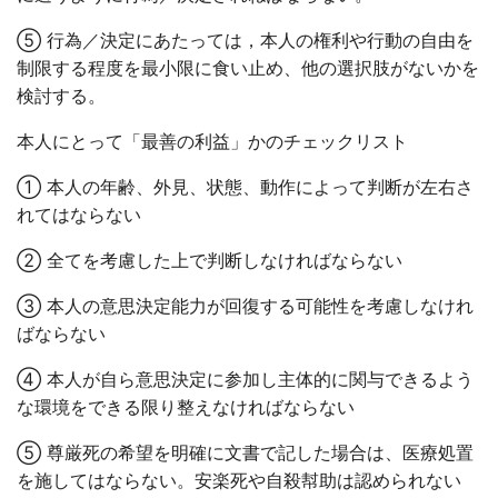
⑤
行為／決定にあたっては，本人の権利や行動の自由を
制限する程度を最小限に食い止め、他の選択肢がないかを
検討する。
本人にとって「最善の利益」かのチェックリスト
① 本人の年齢、外見、状態、動作によって判断が左右さ
れてはならない
② 全てを考慮した上で判断しなければならない
③ 本人の意思決定能力が回復する可能性を考慮しなけれ
ばならない
④ 本人が自ら意思決定に参加し主体的に関与できるよう
な環境をできる限り整えなければならない
⑤ 尊厳死の希望を明確に文書で記した場合は、医療処置
を施してはならない。安楽死や自殺幇助は認められない