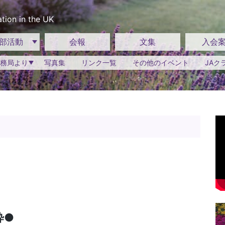
tion in the UK
部活動
会報
文集
入会
務局より
写真集
リンク一覧
その他のイベント
JAク
粋●