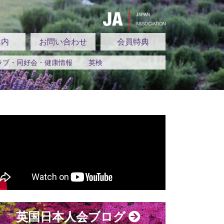
案内
お問い合わせ
会員特典
ラブ・同好会・健康情報
英検
英国日本人会ブログ