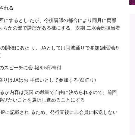
される
互にするとし たが、今後講師の都合により同月に両部
ちらかの部で講演がある様にする。次期 二水会部担当者
)の開催にあた り、JAとしては阿波踊りで参加(練習会9
く
のスピーチに会 報を5部寄付
の夏祭りはJAはお 手伝いとして参加する(盆踊り)
ているが内容は英国 の裁量で自由に決められるので、前回
学びたいことを選択し進めることにする
HPに記載され るため、発行直後に非会員に転送しない