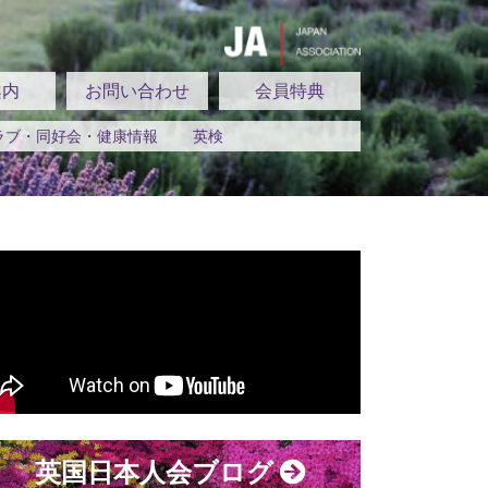
案内
お問い合わせ
会員特典
ラブ・同好会・健康情報
英検
英国日本人会ブログ