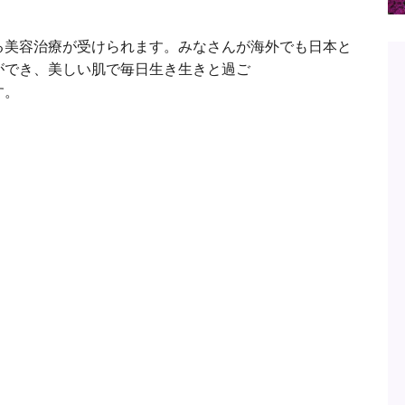
る美容治療が受けられます。みなさんが海外でも日本と
ができ、美しい肌で毎日生き生きと過ご
す。