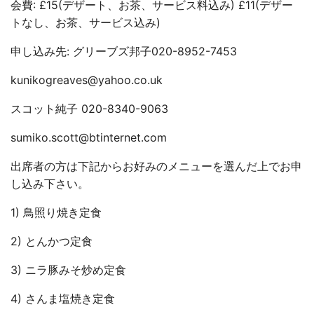
会費: £15(デザート、お茶、サービス料込み) £11(デザー
トなし、お茶、サービス込み)
申し込み先: グリーブズ邦子020-8952-7453
kunikogreaves@yahoo.co.uk
スコット純子 020-8340-9063
sumiko.scott@btinternet.com
出席者の方は下記からお好みのメニューを選んだ上でお申
し込み下さい。
1) 鳥照り焼き定食
2) とんかつ定食
3) ニラ豚みそ炒め定食
4) さんま塩焼き定食