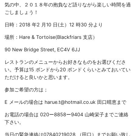
気の中、２０１８年の抱負など語りながら楽しい時間を過
ごしましょう！
日時：
2018 年2 月10 日
(土）12 時30 分より
場所：Hare & Tortoise(Blackfriars 支店）
90 New Bridge Street, EC4V 6JJ
レストランのメニューからお好きなものをお選びくださ
い。予算は15 ポンドから20 ポンドくらいとみておいてい
ただけると良いかと思います。
参加ご希望の方は；
E メールの場合は
harue.t@hotmail.co.uk
田口晴恵まで
お電話の場合は 020ー8858ー9404 山崎栄子までご連絡
下さい。
当日の緊急連絡は07840219028 （田口）までお願い致し