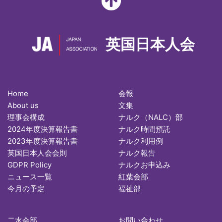
英国日本人会
Home
会報
About us
文集
理事会構成
ナルク（NALC）部
2024年度決算報告書
ナルク時間預託
2023年度決算報告書
ナルク利用例
英国日本人会会則
ナルク報告
GDPR Policy
ナルクお申込み
ニュース一覧
紅葉会部
今月の予定
福祉部
二水会部
お問い合わせ