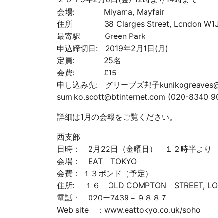
会場: Miyama, Mayfair
住所 38 Clarges Street, London W
最寄駅 Green Park
申込締切日: 2019年2月1日(月)
定員: 25名
会費: £15
申し込み先: グリーブズ邦子kunikogreaves@ya
sumiko.scott@btinternet.com (020-8340 9
詳細は1月の会報をご覧ください。
西支部
日時： 2月22日（金曜日） １２時半より
会場： EAT TOKYO
会費： １３ポンド（予定）
住所: １６ OLD COMPTON STREET,
電話： 020ー7439－９８８７
Web site ：www.eattokyo.co.uk/soho