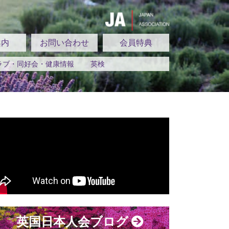
案内
お問い合わせ
会員特典
ラブ・同好会・健康情報
英検
英国日本人会ブログ