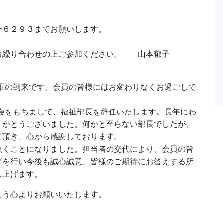
ー６２９３までお願いします。
お繰り合わせの上ご参加ください。 山本郁子
将軍の到来です。会員の皆様にはお変わりなくお過ごしで
総会をもちまして、福祉部長を辞任いたします。長年にわ
りがとうございました。何かと至らない部長でしたが、
て頂き、心から感謝しております。
頂くことになりました。担当者の交代により、会員の皆
ぎを行い今後も誠心誠意、皆様のご期待にお答えする所
し上げます。
よう心よりお願いいたします。