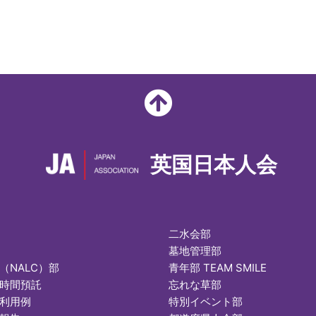
英国日本人会
二水会部
墓地管理部
（NALC）部
青年部 TEAM SMILE
時間預託
忘れな草部
利用例
特別イベント部