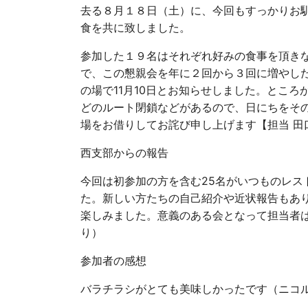
去る８月１８日（土）に、今回もすっかりお馴染みとなっ
食を共に致しました。
参加した１９名はそれぞれ好みの食事を頂き
で、この懇親会を年に２回から３回に増やし
の場で11月10日とお知らせしました。ところが後で
どのルート閉鎖などがあるので、日にちをそ
場をお借りしてお詫び申し上げます【担当 田
西支部からの報告
今回は初参加の方を含む25名がいつものレス
た。新しい方たちの自己紹介や近状報告もあ
楽しみました。意義のある会となって担当者
り）
参加者の感想
バラチラシがとても美味しかったです（ニコ