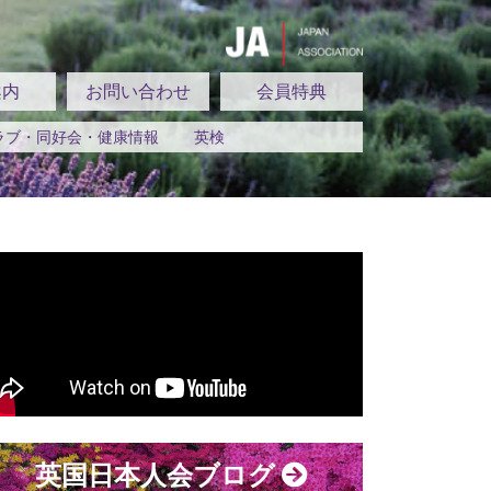
案内
お問い合わせ
会員特典
ラブ・同好会・健康情報
英検
英国日本人会ブログ