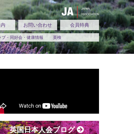
案内
お問い合わせ
会員特典
ラブ・同好会・健康情報
英検
英国日本人会ブログ