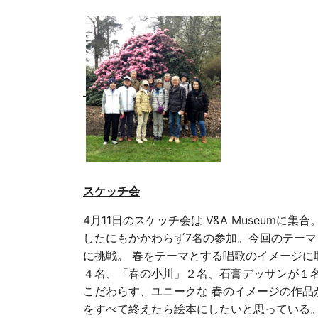
スケッチ会
4月11日のスケッチ会は V&A Museumに
したにもかかわらず7名の参加。今回のテーマ 
に挑戦。 春をテーマとする唱歌のイメージに
４名、「春の小川」２名、石膏デッサンが１名
こだわらす、ユニークな 春のイメージの作品
をすべて終えたら絵本にしたいと思っている