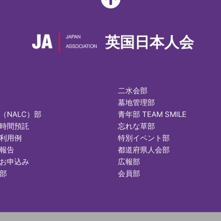
英国日本人会
二水会部
墓地管理部
（NALC）部
青年部 TEAM SMILE
時間預託
忘れな草部
利用例
特別イベント部
報告
都道府県人会部
お申込み
広報部
部
会員部