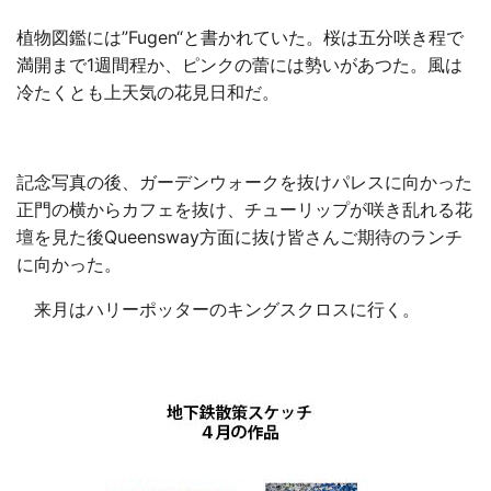
植物図鑑には”Fugen“と書かれていた。桜は五分咲き程で
満開まで1週間程か、ピンクの蕾には勢いがあつた。風は
冷たくとも上天気の花見日和だ。
記念写真の後、ガーデンウォークを抜けパレスに向かった
正門の横からカフェを抜け、チューリップが咲き乱れる花
壇を見た後Queensway方面に抜け皆さんご期待のランチ
に向かった。
来月はハリーポッターのキングスクロスに行く。