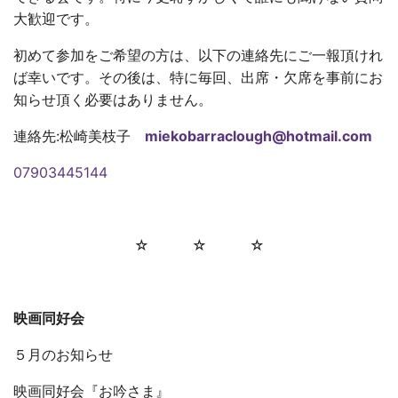
大歓迎です。
初めて参加をご希望の方は、以下の連絡先にご一報頂けれ
ば幸いです。その後は、特に毎回、出席・欠席を事前にお
知らせ頂く必要はありません。
連絡先:松崎美枝子
miekobarraclough@hotmail.com
07903445144
☆ ☆ ☆
映画同好会
５月のお知らせ
映画同好会『お吟さま』