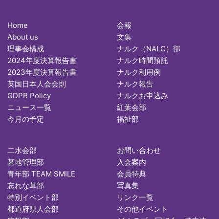
Home
会報
About us
文集
理事会構成
ナルク（NALC）部
2024年度決算報告書
ナルク時間預託
2023年度決算報告書
ナルク利用例
英国日本人会会則
ナルク報告
GDPR Policy
ナルクお申込み
ニュース一覧
紅葉会部
今月の予定
福祉部
二水会部
お問い合わせ
墓地管理部
入会案内
青年部 TEAM SMILE
会員特典
忘れな草部
写真集
特別イベント部
リンク一覧
都道府県人会部
その他イベント