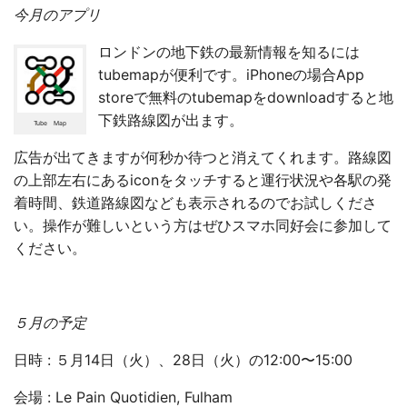
今月のアプリ
ロンドンの地下鉄の最新情報を知るには
tubemapが便利です。iPhoneの場合App
storeで無料のtubemapをdownloadすると地
下鉄路線図が出ます。
Tube Map
広告が出てきますが何秒か待つと消えてくれます。路線図
の上部左右にあるiconをタッチすると運行状況や各駅の発
着時間、鉄道路線図なども表示されるのでお試しくださ
い。操作が難しいという方はぜひスマホ同好会に参加して
ください。
５月の予定
日時 : ５月14日（火）、28日（火）の12:00〜15:00
会場 : Le Pain Quotidien, Fulham