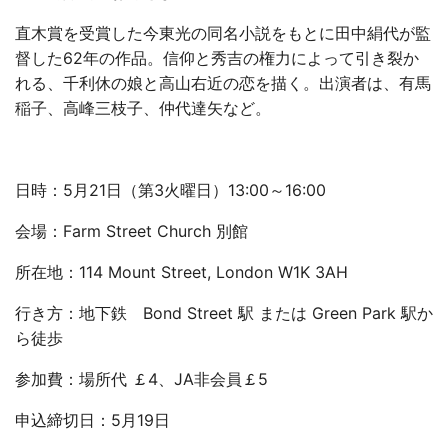
直木賞を受賞した今東光の同名小説をもとに田中絹代が監
督した62年の作品。信仰と秀吉の権力によって引き裂か
れる、千利休の娘と高山右近の恋を描く。出演者は、有馬
稲子、高峰三枝子、仲代達矢など。
日時：5月21日（第3火曜日）13:00～16:00
会場：Farm Street Church 別館
所在地：114 Mount Street, London W1K 3AH
行き方：地下鉄 Bond Street 駅 または Green Park 駅か
ら徒歩
参加費：場所代 ￡4、JA非会員￡5
申込締切日：5月19日