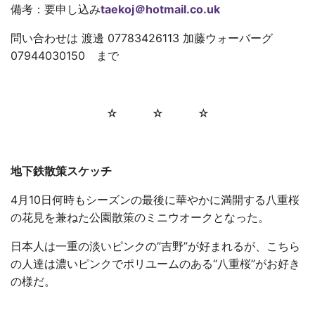
備考：要申し込み
taekoj＠hotmail.co.uk
問い合わせは 渡邊 07783426113 加藤ウォーバーグ
07944030150 まで
☆ ☆ ☆
地下鉄散策スケッチ
4月10日何時もシーズンの最後に華やかに満開する八重桜
の花見を兼ねた公園散策のミニウオークとなった。
日本人は一重の淡いピンクの”吉野”が好まれるが、こちら
の人達は濃いピンクでポリユームのある“八重桜”がお好き
の様だ。