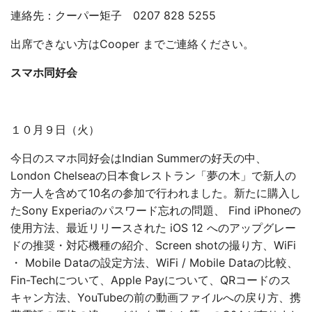
連絡先：クーパー矩子 0207 828 5255
出席できない方はCooper までご連絡ください。
スマホ同好会
１０月９日（火）
今日のスマホ同好会はIndian Summerの好天の中、
London Chelseaの日本食レストラン「夢の木」で新人の
方一人を含めて10名の参加で行われました。新たに購入し
たSony Experiaのパスワード忘れの問題、 Find iPhoneの
使用方法、最近リリースされた iOS 12 へのアップグレー
ドの推奨・対応機種の紹介、Screen shotの撮り方、WiFi
・ Mobile Dataの設定方法、WiFi / Mobile Dataの比較、
Fin-Techについて、Apple Payについて、QRコードのス
キャン方法、YouTubeの前の動画ファイルへの戻り方、携