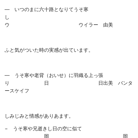
— いつのまに六十路となりてうそ寒
し
ウ ウイラー 由美
ふと気がついた時の実感が出ています。
— うそ寒や老背（おいせ）に羽織る上っ張
り 日 日出美 バンタ
ースケイフ
しみじみと情感がありあます。
− うそ寒や兄逝きし日の空に似て
岡 岡