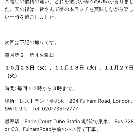
帯電話の価格の違い、どれを選ぶか等々のQ&Aが有りまし
た。其の後は、皆さんで夢の木ランチを賞味しながら楽し
い一時を過ごしました。
次回は下記の通りです。
毎月第２・第４火曜日
１０月２３日（火）、１１月１３日（火）、１１月２７日
（火）
時間: 毎回１２時から３時まで。
場所：レストラン「夢の木」204 Fulham Road, London,
SW10 9PJ Tel: 020-7351-2777
最寄駅：Earl’s Court Tube Station駅前で乗車。 Bus 328
or C3。FulhamRoad手前のバス停で下車。