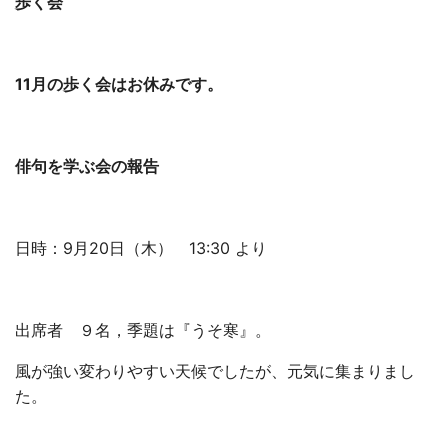
歩く会
11
月の歩く会はお休みです。
俳句を学ぶ
会の
報告
日時：9月20日（木） 13:30 より
出席者 ９名，季題は『うそ寒』。
風が強い変わりやすい天候でしたが、元気に集まりまし
た。