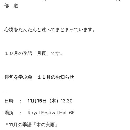
部 道
心境をたんたんと述べてまとまっています。
１０月の季語「月夜」です。
俳句を学ぶ会 １１月のお知らせ
日時 ：
11
月
15
日（木）
13.30
場所 ： Royal Festival Hall 6F
＊11月の季語「木の実雨」