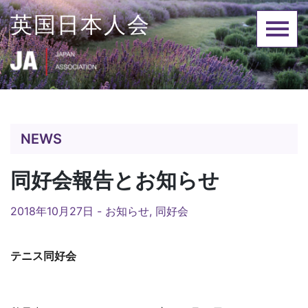
Skip
英国日本人会
to
content
NEWS
同好会報告とお知らせ
2018年10月27日 -
お知らせ
,
同好会
テニス同好会