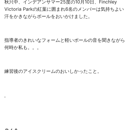
秋只中、インデアンサマー25度の10月10日、Finchley
Victoria Parkの紅葉に囲まれ6名のメンバーは気持ちよい
汗をかきながらボールをおいかけました。
指導者のきれいなフォームと軽いボールの音を聞きながら
何時か私も。。。
練習後のアイスクリームのおいしかったこと。