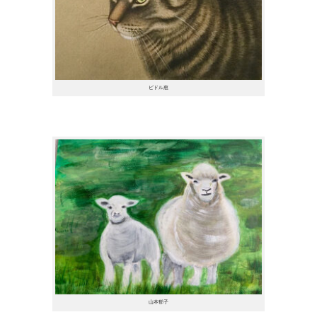
ビドル恵
山本郁子