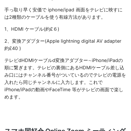
手っ取り早く安価で iphone/ipad 画面をテレビに映すに
は2種類のケーブルを使う有線方法があります。
1、HDMI ケーブル(約£６)
2、変換アダプター(Apple lightning digital AV adapter
約£40 )
テレビdHDMIケーブルd変換アダプター∼iPhone/iPadの
順に繋ぎます。テレビの裏側にあるHDMIケーブル差し込
み口にはチャンネル番号がついているのでテレビの電源を
入れたら同じチャンネルに入力します。これで
iPhone/iPadの動画やFaceTime 等がテレビの画面で楽し
めます。