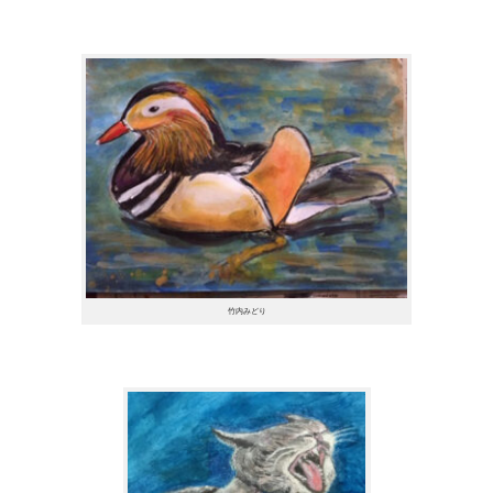
竹内みどり