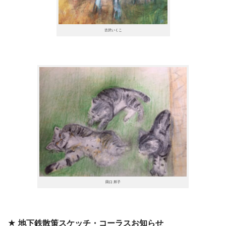
古沢いくこ
田口 邦子
★ 地下鉄散策スケッチ・コーラスお知らせ