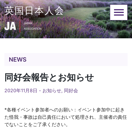
Skip
英国日本人会
to
content
NEWS
同好会報告とお知らせ
2020年11月8日 -
お知らせ
,
同好会
*各種イベント参加者へのお願い：イベント参加中に起き
た怪我・事故は自己責任において処理され、主催者の責任
でないことをご了承ください。