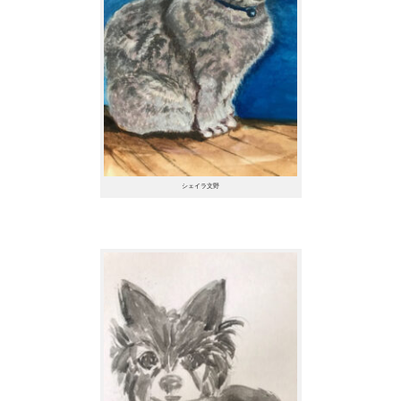
シェイラ文野