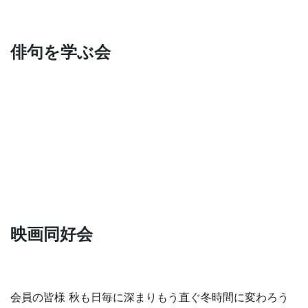
俳句を学ぶ会
映画同好会
会員の皆様 秋も日毎に深まりもう直ぐ冬時間に変わろう