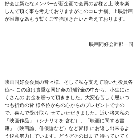
好会は新たなメンバーが新企画で会員の皆様と上 映を楽
しんで頂く事を考えておりますがこのコロナ禍、上映計画
が困難な為もう暫くご辛抱頂きたいと考えております。
映画同好会幹部一同
映画同好会会員の皆々様、そして私を支えて頂いた役員各
位へ この度は貴重な同好会の預貯金の中から、小生にた
くさんの お金を贈って頂きました。大変心苦しく思いつ
つも折角の皆 様各位からの心からのプレゼントですの
で、喜んで受け取ら せていただきました。近い将来私の
「映画作品」（シナリオを 含む）、「映画に関する書
籍」（映画論、俳優論など）など皆様 にお返し出来るよ
う鋭意努力しています。どうぞその日まで 待っていてく