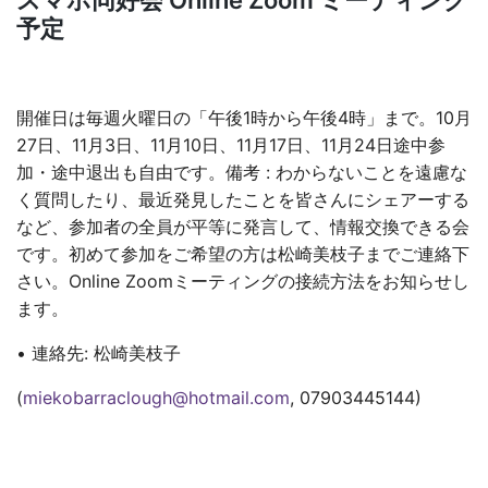
スマホ同好会 Online Zoom ミーティング
予定
開催日は毎週火曜日の「午後1時から午後4時」まで。10月
27日、11月3日、11月10日、11月17日、11月24日途中参
加・途中退出も自由です。備考 : わからないことを遠慮な
く質問したり、最近発見したことを皆さんにシェアーする
など、参加者の全員が平等に発言して、情報交換できる会
です。初めて参加をご希望の方は松崎美枝子までご連絡下
さい。Online Zoomミーティングの接続方法をお知らせし
ます。
• 連絡先: 松崎美枝子
(
miekobarraclough@hotmail.com
, 07903445144)