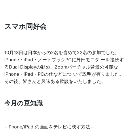
スマホ同好会
10月13日は日本からの2名を含めて22名の参加でした。
iPhone・iPad・ノートブックPCに外部モニタ ーを接続す
るDual Displayの勧め、Zoomバーチャル背景の可能な
iPhone・iPad・PCの仕などにつ いて説明が有りました。
その後、皆さんと興味ある歓談をいたしました。
今月の豆知識
−iPhone/iPad の画面をテレビに映す方法−