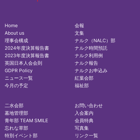
Home
会報
About us
文集
理事会構成
ナルク（NALC）部
2024年度決算報告書
ナルク時間預託
2023年度決算報告書
ナルク利用例
英国日本人会会則
ナルク報告
GDPR Policy
ナルクお申込み
ニュース一覧
紅葉会部
今月の予定
福祉部
二水会部
お問い合わせ
墓地管理部
入会案内
青年部 TEAM SMILE
会員特典
忘れな草部
写真集
特別イベント部
リンク一覧