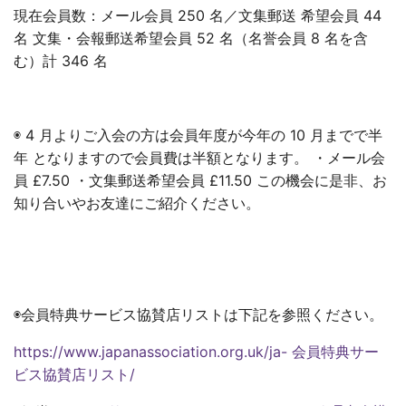
現在会員数：メール会員 250 名／文集郵送 希望会員 44
名 文集・会報郵送希望会員 52 名（名誉会員 8 名を含
む）計 346 名
◉ 4 月よりご入会の方は会員年度が今年の 10 月までで半
年 となりますので会員費は半額となります。 ・メール会
員 £7.50 ・文集郵送希望会員 £11.50 この機会に是非、お
知り合いやお友達にご紹介ください。
◉会員特典サービス協賛店リストは下記を参照ください。
https://www.japanassociation.org.uk/ja- 会員特典サー
ビス協賛店リスト/