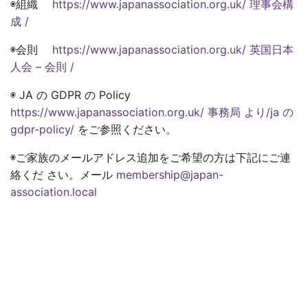
◉組織
https://www.japanassociation.org.uk/ 理事会構
成 /
◉会則
https://www.japanassociation.org.uk/ 英国日本
人会 – 会則 /
◉ JA の GDPR の Policy
https://www.japanassociation.org.uk/ 事務局 より/ja の
gdpr-policy/
をご参照ください。
◉ご家族のメールアドレス追加をご希望の方は下記にご連
絡くだ さい。メール
membership@japan-
association.local