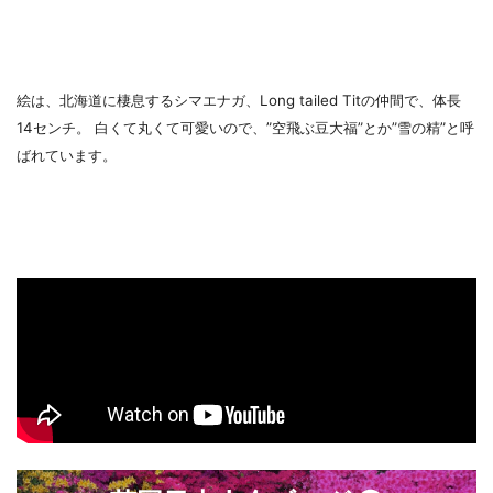
絵は、北海道に棲息するシマエナガ、Long tailed Titの仲間で、体長
14センチ。 白くて丸くて可愛いので、”空飛ぶ豆大福”とか”雪の精”と呼
ばれています。