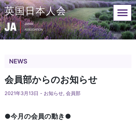
Skip
英国日本人会
to
content
NEWS
会員部からのお知らせ
2021年3月13日 -
お知らせ
,
会員部
●今月の会員の動き●