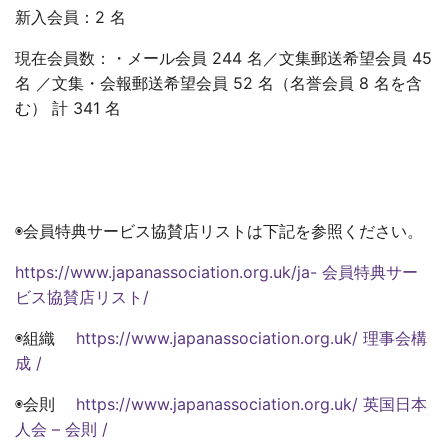
新入会員：2 名
現在会員数：・メール会員 244 名／文集郵送希望会員 45
名 ／文集・会報郵送希望会員 52 名（名誉会員 8 名を含
む） 計 341 名
◉会員特典サービス協賛店リストは下記を参照ください。
https://www.japanassociation.org.uk/ja- 会員特典サー
ビス協賛店リスト/
◉組織
https://www.japanassociation.org.uk/ 理事会構
成 /
◉会則
https://www.japanassociation.org.uk/ 英国日本
人会 – 会則 /