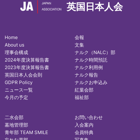
英国日本人会
Home
会報
About us
文集
理事会構成
ナルク（NALC）部
2024年度決算報告書
ナルク時間預託
2023年度決算報告書
ナルク利用例
英国日本人会会則
ナルク報告
GDPR Policy
ナルクお申込み
ニュース一覧
紅葉会部
今月の予定
福祉部
二水会部
お問い合わせ
墓地管理部
入会案内
青年部 TEAM SMILE
会員特典
忘れな草部
写真集