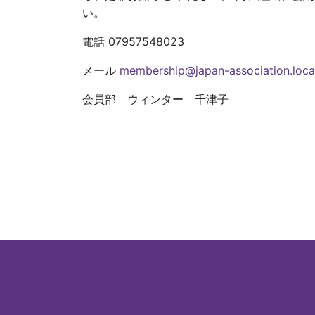
い。
電話 07957548023
メール
membership@japan-association.loca
会員部 ウィンター 千津子