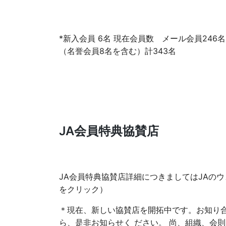
*新入会員 6名 現在会員数 メール会員246
（名誉会員8名を含む）計343名
JA会員特典協賛店
JA会員特典協賛店詳細につきましてはJAのウ
をクリック）
＊現在、新しい協賛店を開拓中です。お知り合
ら、是非お知らせく ださい。 尚、組織、会