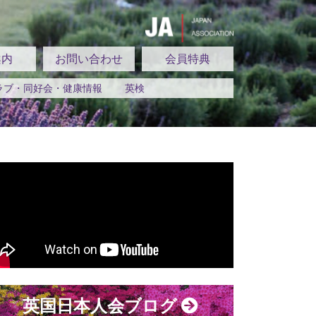
案内
お問い合わせ
会員特典
ラブ・同好会・健康情報
英検
英国日本人会ブログ