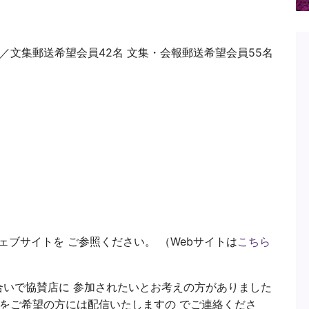
名／文集郵送希望会員42名 文集・会報郵送希望会員55名
ェブサイトを ご参照ください。 （Webサイトは
こちら
いで協賛店に 参加されたいとお考えの方がありました
則をご希望の方には配信いたしますの でご連絡くださ