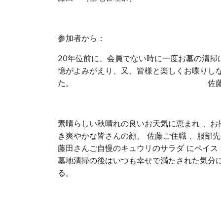
参加者から：
20年位前に、会員でない時に一度お墓の清掃
憶がよみがえり、又、皆様と楽しくお喋りし
た。 佐
素晴らしい秋晴れの良いお天気に恵まれ 、お
き爽やかな皆さんの顔、 佐藤ご住職 、服部
藤田さんご自慢のキュウリのサラダ にペイス
墓地清掃の後はいつも幸せで満たされた気分
る。 