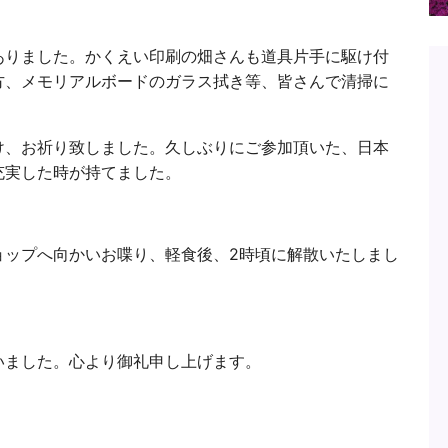
ありました。かくえい印刷の畑さんも道具片手に駆け付
方、メモリアルボードのガラス拭き等、皆さんで清掃に
け、お祈り致しました。久しぶりにご参加頂いた、日本
充実した時が持てました。
ョップへ向かいお喋り、軽食後、2時頃に解散いたしまし
いました。心より御礼申し上げます。