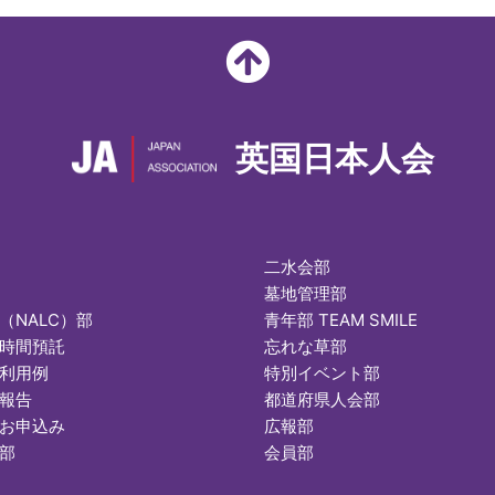
英国日本人会
二水会部
墓地管理部
（NALC）部
青年部 TEAM SMILE
時間預託
忘れな草部
利用例
特別イベント部
報告
都道府県人会部
お申込み
広報部
部
会員部