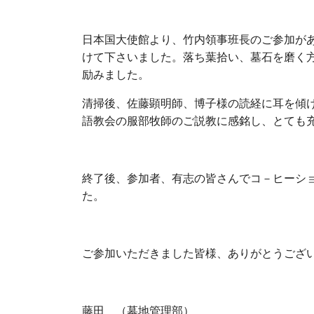
日本国大使館より、竹内領事班長のご参加が
けて下さいました。落ち葉拾い、墓石を磨く
励みました。
清掃後、佐藤顕明師、博子様の読経に耳を傾
語教会の服部牧師のご説教に感銘し、とても
終了後、参加者、有志の皆さんでコ－ヒーシ
た。
ご参加いただきました皆様、ありがとうござ
藤田 （墓地管理部）