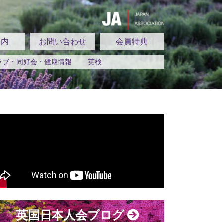
案内
お問い合わせ
会員特典
ラブ・同好会・健康情報
英検
英国日本人会ブログ