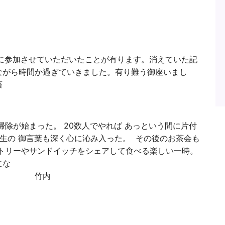
に参加させていただいたことが有ります。消えていた記
ながら時間か過ぎていきました。有り難う御座いまし
藤
掃除が始まった。 20数人でやれば あっという間に片付
先生の 御言葉も深く心に沁み入った。 その後のお茶会も
トリーやサンドイッチをシェアして食べる楽しい一時。
にな
竹内