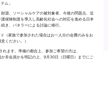
ステム」
、財源、ソーシャルケアの被対象者、今後の問題点、近
介護保険制度を導入し高齢化社会への対応を進める日本
き続き、パネラーによる討論に移行。
 ポンド（家族で参加された場合はお一人分の会費のみをお
用意ください。）
加算されます。準備の都合上、参加ご希望の方は、
か非会員かを明記の上、9月30日（日曜日）までにご