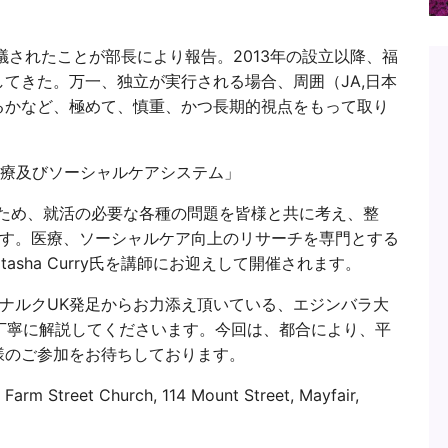
議されたことが部長により報告。2013年の設立以降、福
てきた。万一、独立が実行される場合、周囲（JA,日本
るかなど、極めて、慎重、かつ長期的視点をもって取り
療及びソーシャルケアシステム」
のため、就活の必要な各種の問題を皆様と共に考え、整
です。医療、ソーシャルケア向上のリサーチを専門とする
Natasha Curry氏を講師にお迎えして開催されます。
、ナルクUK発足からお力添え頂いている、エジンバラ大
丁寧に解説してくださいます。今回は、都合により、平
様のご参加をお待ちしております。
 Farm Street Church, 114 Mount Street, Mayfair,