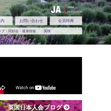
案内
お問い合わせ
会員特典
ラブ・同好会・健康情報
英検
英国日本人会ブログ