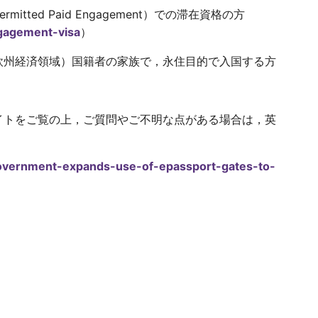
ted Paid Engagement）での滞在資格の方
gagement-visa
）
Area，欧州経済領域）国籍者の家族で，永住目的で入国する方
イトをご覧の上，ご質問やご不明な点がある場合は，英
。
overnment-expands-use-of-epassport-gates-to-