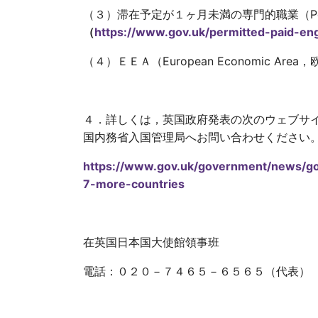
（３）滞在予定が１ヶ月未満の専門的職業（Permit
（
https://www.gov.uk/permitted-paid-en
（４）ＥＥＡ（European Economic 
４．詳しくは，英国政府発表の次のウェブサ
国内務省入国管理局へお問い合わせください
https://www.gov.uk/government/news/g
7-more-countries
在英国日本国大使館領事班
電話：０２０－７４６５－６５６５（代表）