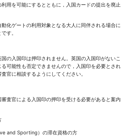
の利用を可能にするとともに，入国カードの提出を廃止
動化ゲートの利用対象となる大人に同伴される場合に
とです。
英国の入国印は押印されません。英国の入国印がないこ
じる可能性も否定できませんので，入国印を必要とされ
審査官に相談するようにしてください。
国審査官による入国印の押印を受ける必要があると案内
方
e and Sporting）の滞在資格の方