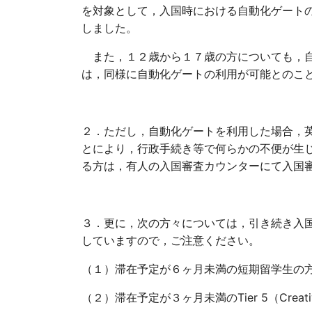
を対象として，入国時における自動化ゲート
しました。
また，１２歳から１７歳の方についても，自
は，同様に自動化ゲートの利用が可能とのこ
２．ただし，自動化ゲートを利用した場合，
とにより，行政手続き等で何らかの不便が生
る方は，有人の入国審査カウンターにて入国
３．更に，次の方々については，引き続き入
していますので，ご注意ください。
（１）滞在予定が６ヶ月未満の短期留学生の
（２）滞在予定が３ヶ月未満のTier 5（Creativ