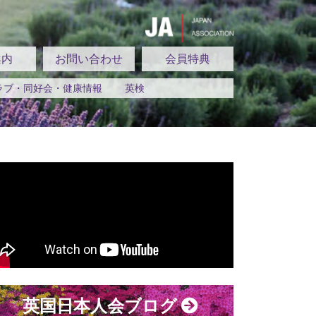
案内
お問い合わせ
会員特典
ラブ・同好会・健康情報
英検
英国日本人会ブログ