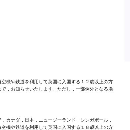
航空機や鉄道を利用して英国に入国する１２歳以上の方
ので，お知らせいたします。ただし，一部例外となる場
ア，カナダ，日本，ニュージーランド，シンガポール，
航空機や鉄道を利用して英国に入国する１８歳以上の方