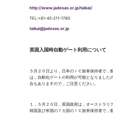
http://www.jadesas.or.jp/taikai/
TEL:+81-45-211-1780
taikai@jadesas.or.jp
英国入国時自動ゲート利用について
５月２０日より，日本のＩＣ旅券保持者で，
は，自動化ゲートの利用が可能となりました
合もありますので，ご注意ください。
１．５月２０日，英国政府は，オーストラリ
韓国及び米国の７カ国のＩＣ旅券保持者で，