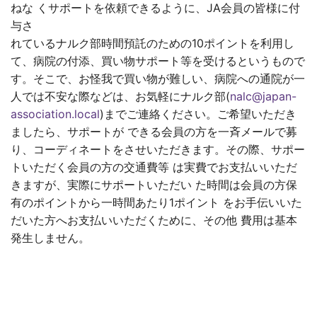
ねな くサポートを依頼できるように、JA会員の皆様に付
与さ
れているナルク部時間預託のための10ポイントを利用し
て、病院の付添、買い物サポート等を受けるというもので
す。そこで、お怪我で買い物が難しい、病院への通院が一
人では不安な際などは、お気軽にナルク部(
nalc@japan-
association.local
)までご連絡ください。ご希望いただき
ましたら、サポートが できる会員の方を一斉メールで募
り、コーディネートをさせいただきます。その際、サポー
トいただく会員の方の交通費等 は実費でお支払いいただ
きますが、実際にサポートいただい た時間は会員の方保
有のポイントから一時間あたり1ポイント をお手伝いいた
だいた方へお支払いいただくために、その他 費用は基本
発生しません。