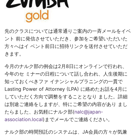
先のクラスについては通常通りご案内の一斉メールをイベ
ント 前に発信させていただき、参加をご希望いただいた
方々へはイ ベント前日に招待リンクを送付させていただ
きます。
今月のナルク部の例会は2月8日にオンラインで行われ、
今年のセ ミナーの日程について話し合われ、人生後期に
知っておくべきファ イナンシャルプラニングの一貫で
Lasting Power of Attorney (LPA) に絡めたお話を4月に
していただく方向で調整をすることとなり ました。詳細
は別途ご連絡をしますが、特にご希望の内容があり まし
たらました、お気軽にナルク部(
nalc@japan-
association.local
)までメールでご連絡ください。
ナルク部の時間預託のシステムは、JA会員の方々が気兼