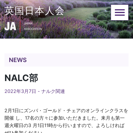
Skip
英国日本人会
to
content
NEWS
NALC部
2022年3月7日 -
ナルク関連
2月1日にズンバ・ゴールド・チェアのオンラインクラスを
開催 し、17名の方々に参加いただきました。来月も第一
週火曜日の3 月1日11時から行いますので、よろしければ
ぜひ参加ください。