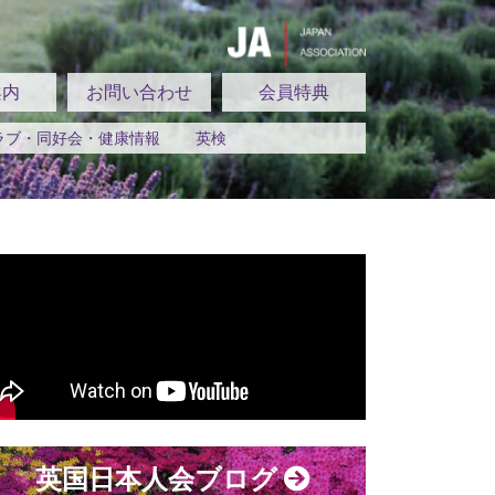
案内
お問い合わせ
会員特典
ラブ・同好会・健康情報
英検
英国日本人会ブログ