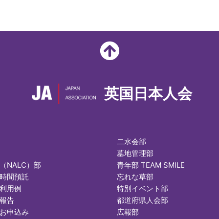
英国日本人会
二水会部
墓地管理部
（NALC）部
青年部 TEAM SMILE
時間預託
忘れな草部
利用例
特別イベント部
報告
都道府県人会部
お申込み
広報部