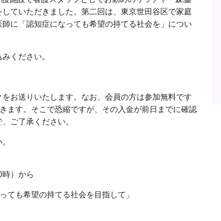
をしていただきました。第二回は、東京世田谷区で家庭
医師に「認知症になっても希望の持てる社会を」につい
込みください。
クをお送りいたします。なお、会員の方は参加無料です
だきます。そこで恐縮ですが、その入金が前日までに確認
で、ご了承ください。
い。
0時）から
なっても希望の持てる社会を目指して」