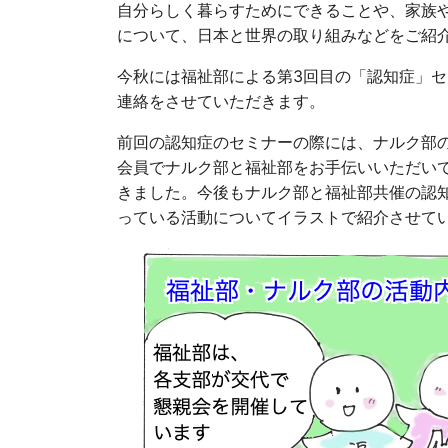
自分らしく暮らすためにできることや、家族
について、日本と世界の取り組みなどをご紹
今秋には福祉部による第3回目の「認知症」
連絡をさせていただきます。
前回の認知症のセミナーの際には、ナルク部の
会員でナルク部と福祉部をお手伝いいただい
きました。今後もナルク部と福祉部共催の認
っている活動についてイラストで紹介させて