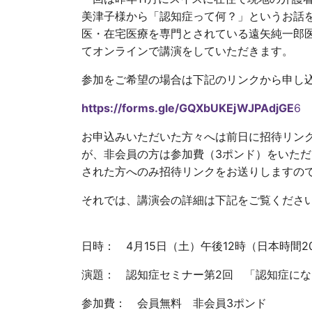
美津子様から「認知症って何？」というお話
医・在宅医療を専門とされている遠矢純一郎
てオンラインで講演をしていただきます。
参加をご希望の場合は下記のリンクから申し
https://forms.gle/GQXbUKEjWJPAdjGE
6
お申込みいただいた方々へは前日に招待リン
が、非会員の方は参加費（3ポンド）をいた
された方へのみ招待リンクをお送りしますの
それでは、講演会の詳細は下記をご覧くださ
日時： 4月15日（土）午後12時（日本時間2
演題： 認知症セミナー第2回 「認知症に
参加費： 会員無料 非会員3ポンド