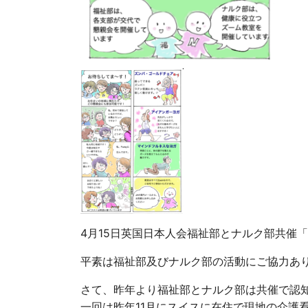
4月15日英国日本人会福祉部とナルク部共催
平素は福祉部及びナルク部の活動にご協力あ
さて、昨年より福祉部とナルク部は共催で認
一回は昨年11月にスイスに在住で現地の介護