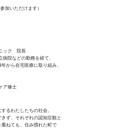
で参加いただけます）
ニック 院長
公立病院などの勤務を経て、
04年から在宅医療に取り組み、
ケア修士
大するわたしたちの社会。
できず、それぞれの認知症観と
を重ねても、住み慣れた町で