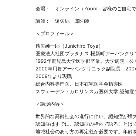
会場： オンライン（Zoom：皆様のご自宅
講師： 遠矢純一郎医師
＜プロフィール＞
遠矢純一郎（Junichiro Toya）
医療法人社団プラタナス 桜新町アーバンクリ
1992年鹿児島大学医学部卒業。大学病院・
2000年用賀アーバンクリニック副院長。20
2009年より現職
総合内科専門医、日本在宅医学会指導医
スウェーデン・カロリンスカ医科大学 認知症
＜講演内容＞
世界的な高齢社会の進行に伴い、認知症が増
認知症はすでに、認知症の枠内で語ることは
地域社会のあり方の再定義が必要です。年齢