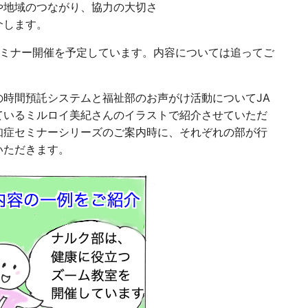
や地域のつながり、協力の大切さ
介します。
セミナー開催を予定しています。内容については追ってご
時間預託システムと福祉部のお声がけ活動についてJA
ているミルロイ美紀さんのイラストで紹介させていただ
知症セミナーシリーズのご案内時に、それぞれの部が行
いただきます。