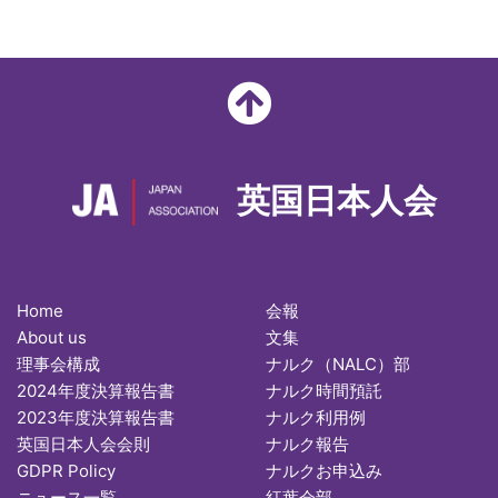
英国日本人会
Home
会報
About us
文集
理事会構成
ナルク（NALC）部
2024年度決算報告書
ナルク時間預託
2023年度決算報告書
ナルク利用例
英国日本人会会則
ナルク報告
GDPR Policy
ナルクお申込み
ニュース一覧
紅葉会部