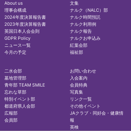
About us
文集
理事会構成
ナルク（NALC）部
2024年度決算報告書
ナルク時間預託
2023年度決算報告書
ナルク利用例
英国日本人会会則
ナルク報告
GDPR Policy
ナルクお申込み
ニュース一覧
紅葉会部
今月の予定
福祉部
二水会部
お問い合わせ
墓地管理部
入会案内
青年部 TEAM SMILE
会員特典
忘れな草部
写真集
特別イベント部
リンク一覧
都道府県人会部
その他イベント
広報部
JAクラブ・同好会・健康情
会員部
報
英検