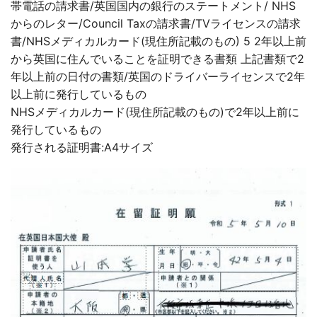
帯電話の請求書/英国国内の銀行のステートメント/ NHS
からのレター/Council Taxの請求書/TVライセンスの請求
書/NHSメディカルカード(現住所記載のもの) 5 2年以上前
から英国に住んでいることを証明できる書類 上記書類で2
年以上前の日付の書類/英国のドライバーライセンスで2年
以上前に発行しているもの
NHSメディカルカード(現住所記載のもの)で2年以上前に
発行しているもの
発行される証明書:A4サイズ