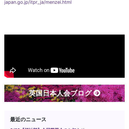
japan.go.jp/itpr_ja/menzei.html
英国日本人会ブログ
最近のニュース