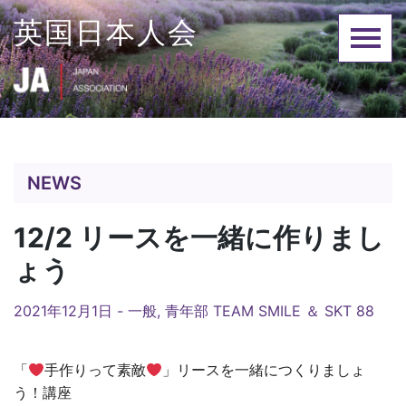
Skip
英国日本人会
to
content
NEWS
12/2 リースを一緒に作りまし
ょう
2021年12月1日 -
一般
,
青年部 TEAM SMILE ＆ SKT 88
「
手作りって素敵
」リースを一緒につくりましょ
う！講座