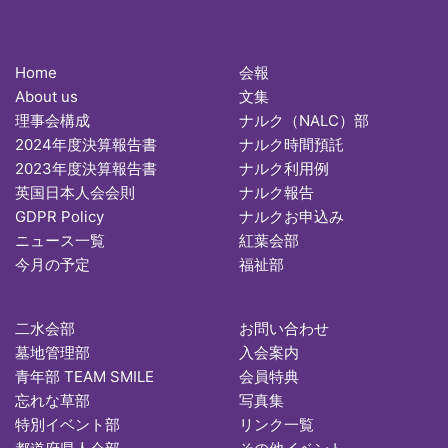
Home
会報
About us
文集
理事会構成
ナルク（NALC）部
2024年度決算報告書
ナルク時間預託
2023年度決算報告書
ナルク利用例
英国日本人会会則
ナルク報告
GDPR Policy
ナルクお申込み
ニュース一覧
紅葉会部
今月の予定
福祉部
二水会部
お問い合わせ
墓地管理部
入会案内
青年部 TEAM SMILE
会員特典
忘れな草部
写真集
特別イベント部
リンク一覧