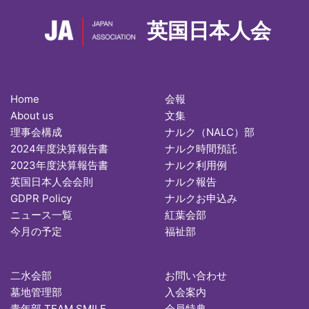
英国日本人会
Home
会報
About us
文集
理事会構成
ナルク（NALC）部
2024年度決算報告書
ナルク時間預託
2023年度決算報告書
ナルク利用例
英国日本人会会則
ナルク報告
GDPR Policy
ナルクお申込み
ニュース一覧
紅葉会部
今月の予定
福祉部
二水会部
お問い合わせ
墓地管理部
入会案内
青年部 TEAM SMILE
会員特典