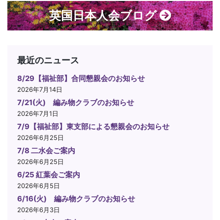
英国日本人会ブログ
最近のニュース
8/29【福祉部】合同懇親会のお知らせ
2026年7月14日
7/21(火) 編み物クラブのお知らせ
2026年7月1日
7/9【福祉部】東支部による懇親会のお知らせ
2026年6月25日
7/8 二水会ご案内
2026年6月25日
6/25 紅葉会ご案内
2026年6月5日
6/16(火) 編み物クラブのお知らせ
2026年6月3日