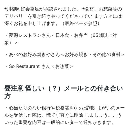
◉川柳同好会発足が承認されました。 ◉食材、お惣菜等の
デリバリーを引き続きやってくださってい ます方々には
深くお礼を申し上げます。（最終ページ参照）
・夢源レストランさん＜日本食・お弁当（65歳以上対
象）＞
・あべのお好み焼きやさん＜お好み焼き・その他の食材＞
・So Restaurant さん＜お惣菜＞
要注意 怪しい（？）メールとの付き合い
方
・心当たりのない銀行や税務署をὃった詐欺 まがいのメー
ルを受信した際は、慌てず直ぐに削除 しましょう。こう
いった重要な内容は一般的にレターで通知がきます。