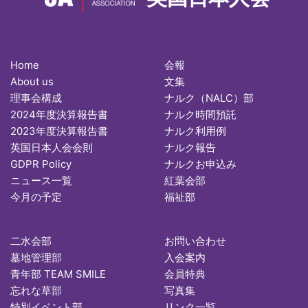
Home
会報
About us
文集
理事会構成
ナルク（NALC）部
2024年度決算報告書
ナルク時間預託
2023年度決算報告書
ナルク利用例
英国日本人会会則
ナルク報告
GDPR Policy
ナルクお申込み
ニュース一覧
紅葉会部
今月の予定
福祉部
二水会部
お問い合わせ
墓地管理部
入会案内
青年部 TEAM SMILE
会員特典
忘れな草部
写真集
特別イベント部
リンク一覧