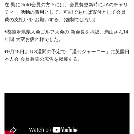
在 既にGold会員の方々には、会員費更新時にJAのチャリ
ティー 活動の費用として、可能であれば寄付として会員
費の支払いを お願いする。(強制ではない)
◉都道府県県人会ゴルフ大会の 新会長を承認。満山さん14
年間 大変お疲れ様でした。
◉9月15日より3週間の予定で 「週刊ジャーニー」に英国日
本人会 会員募集の広告を掲載する。