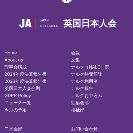
英国日本人会
Home
会報
About us
文集
理事会構成
ナルク（NALC）部
2024年度決算報告書
ナルク時間預託
2023年度決算報告書
ナルク利用例
英国日本人会会則
ナルク報告
GDPR Policy
ナルクお申込み
ニュース一覧
紅葉会部
今月の予定
福祉部
二水会部
お問い合わせ