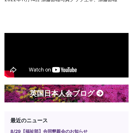
英国日本人会ブログ
最近のニュース
8/29【福祉部】合同懇親会のお知らせ