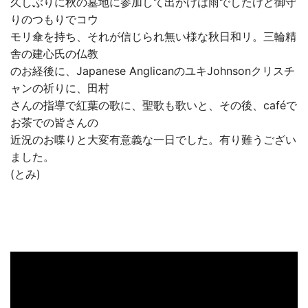
久しぶりに秋の墓地に参加して出がけは雨でしたけど御守
りのつもりでコウ
モリ傘を持ち、それが信じられ無い様な秋日和リ。三輪精
舎の建心氏の仏教
のお経後に、Japanese AnglicanのユキJohnsonクリスチ
ャンの祈りに、田村
さんの指導で紅葉の歌に、聖歌も歌いと、その後、caféで
お茶での皆さんの
近況のお喋りと大変有意義な一日でした。有り難うござい
ました。
(とみ)