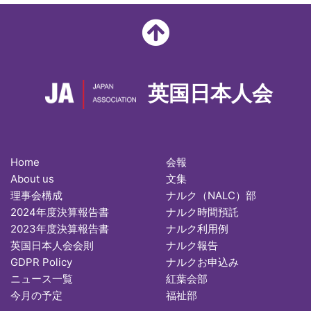
英国日本人会
Home
会報
About us
文集
理事会構成
ナルク（NALC）部
2024年度決算報告書
ナルク時間預託
2023年度決算報告書
ナルク利用例
英国日本人会会則
ナルク報告
GDPR Policy
ナルクお申込み
ニュース一覧
紅葉会部
今月の予定
福祉部