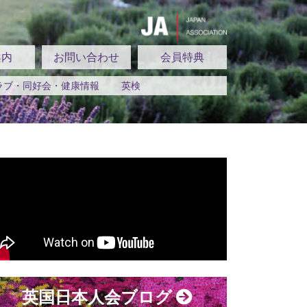
案内
お問い合わせ
会員特典
ラブ・同好会・健康情報
英検
英国日本人会ブログ