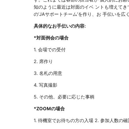
知のように最近は対面のイベ ントも増えてき
の‘JAサポートチーム’を作り、お 手伝いを
具体的なお手伝いの内容:
*対面例会の場合
1. 会場での受付
2. 席作り
3. 名札の用意
4. 写真撮影
5. その他、必要に応じた事柄
*ZOOMの場合
1. 待機室でお待ちの方の入場 2. 参加人数の