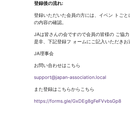
登録後の流れ:
登録いただいた会員の方には、イベン トごと
の内容の確認。
JAは皆さんの会ですので会員の皆様の ご協
是非、下記登録フ ォームにご記入いただきお
JA理事会
お問い合わせはこちら
support@japan-association.local
また登録はこちらからこちら
https://forms.gle/GxDEg8gFeFVvbsGp8