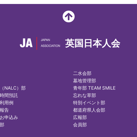
英国日本人会
二水会部
墓地管理部
（NALC）部
青年部 TEAM SMILE
時間預託
忘れな草部
利用例
特別イベント部
報告
都道府県人会部
お申込み
広報部
部
会員部