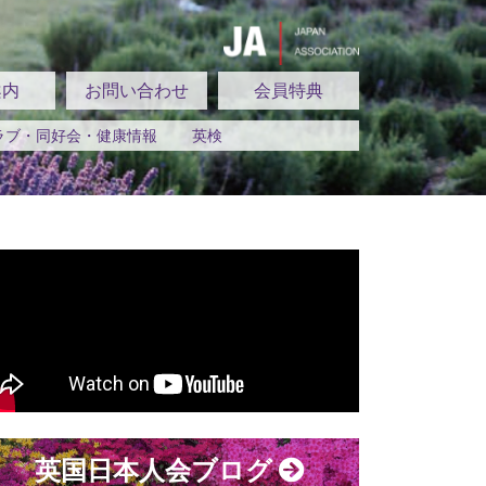
案内
お問い合わせ
会員特典
ラブ・同好会・健康情報
英検
英国日本人会ブログ