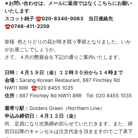
※お問い合わせは、メールに返信ではなくこちらにお願い
いたします
スコット純子 ☎020-8340-9063 当日連絡先
☎0748-411-2259
皆様 色とりどりの花が咲き競う季節となりました。いか
がお過ごしでしょうか。
さて、４月の懇親会を下記の通りご案内いたします。
日時：４月１９日（金）１２時３０分から１４時まで
会場：
Sarang Korean Restaurant, 887 Finchley Rd
NW11 8RR ☎020 8455 1035
住所：
887 Finchley Rd NW11 8RR Tel: 020 8455 1035
最寄り駅：
Golders Green（Northern Line）
申込み締切日：４月１２日（金）
尚、定員になり次第締め切らせていただきます。また、締
切日以降のキャンセルは注文代金を頂きますのでご了承下