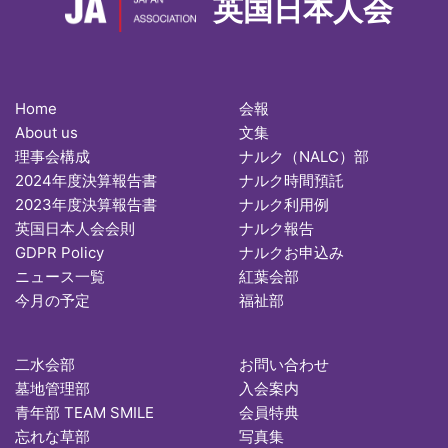
英国日本人会
Home
会報
About us
文集
理事会構成
ナルク（NALC）部
2024年度決算報告書
ナルク時間預託
2023年度決算報告書
ナルク利用例
英国日本人会会則
ナルク報告
GDPR Policy
ナルクお申込み
ニュース一覧
紅葉会部
今月の予定
福祉部
二水会部
お問い合わせ
墓地管理部
入会案内
青年部 TEAM SMILE
会員特典
忘れな草部
写真集