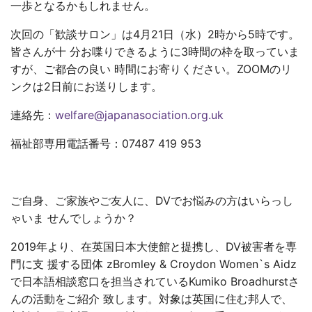
一歩となるかもしれません。
次回の「歓談サロン」は4月21日（水）2時から5時です。
皆さんが十 分お喋りできるように3時間の枠を取っていま
すが、ご都合の良い 時間にお寄りください。ZOOMのリ
ンクは2日前にお送りします。
連絡先：
welfare@japanasociation.org.uk
福祉部専用電話番号：07487 419 953
ご自身、ご家族やご友人に、DVでお悩みの方はいらっし
ゃいま せんでしょうか？
2019年より、在英国日本大使館と提携し、DV被害者を専
門に支 援する団体 zBromley & Croydon Women`s Aidz
で日本語相談窓口を担当されているKumiko Broadhurstさ
んの活動をご紹介 致します。対象は英国に住む邦人で、