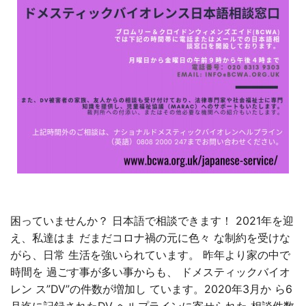
困っていませんか？ 日本語で相談できます！ 2021年を迎
え、私達はま だまだコロナ禍の元に色々 な制約を受けな
がら、日常 生活を強いられています。 昨年より家の中で
時間を 過ごす事が多い事からも、 ドメスティックバイオ
レン ス”DV”の件数が増加し ています。2020年3月か ら6