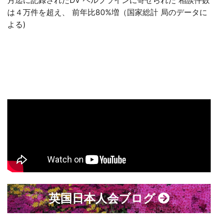
月迄に記録されたDV ヘルプラインに寄せられた 相談件数
は４万件を超え、 前年比80%増（国家総計 局のデータに
よる)
英国日本人会ブログ