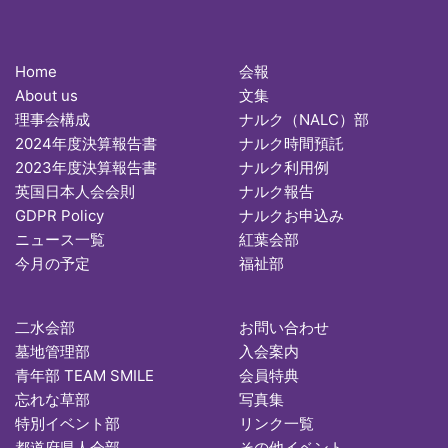
Home
会報
About us
文集
理事会構成
ナルク（NALC）部
2024年度決算報告書
ナルク時間預託
2023年度決算報告書
ナルク利用例
英国日本人会会則
ナルク報告
GDPR Policy
ナルクお申込み
ニュース一覧
紅葉会部
今月の予定
福祉部
二水会部
お問い合わせ
墓地管理部
入会案内
青年部 TEAM SMILE
会員特典
忘れな草部
写真集
特別イベント部
リンク一覧
都道府県人会部
その他イベント