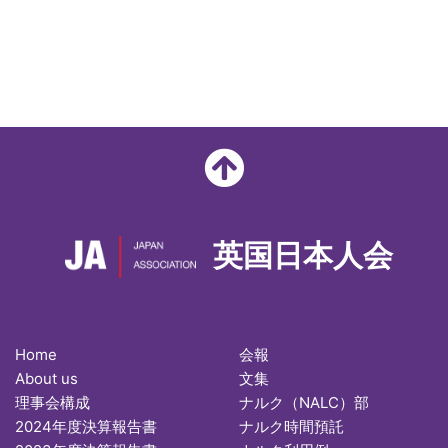
英国日本人会
Home
会報
About us
文集
理事会構成
ナルク（NALC）部
2024年度決算報告書
ナルク時間預託